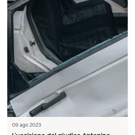
09 ago 2023