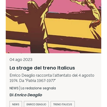
04 ago 2023
La strage del treno Italicus
Enrico Deaglio racconta l'attentato del 4 agosto
1974. Da "Patria 1967-1977"
NEWS
La redazione segnala
Di
Enrico Deaglio
NEWS
ENRICO DEAGLIO
TRENO ITALICUS