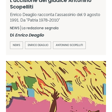
L'uccisione del giudice Antonino
Scopelliti
Enrico Deaglio racconta l'assassinio del 9 agosto
1991. Da "Patria 1978-2010"
NEWS
La redazione segnala
Di
Enrico Deaglio
NEWS
ENRICO DEAGLIO
ANTONINO SCOPELLITI