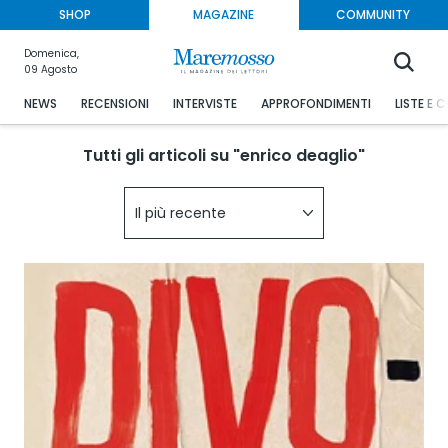
SHOP
MAGAZINE
COMMUNITY
Domenica,
09 Agosto
NEWS
RECENSIONI
INTERVISTE
APPROFONDIMENTI
LISTE E 
Tutti gli articoli su "enrico deaglio"
Il più recente