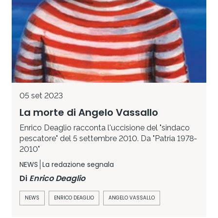
05 set 2023
La morte di Angelo Vassallo
Enrico Deaglio racconta l'uccisione del "sindaco
pescatore" del 5 settembre 2010. Da "Patria 1978-
2010"
NEWS
La redazione segnala
Di
Enrico Deaglio
NEWS
ENRICO DEAGLIO
ANGELO VASSALLO