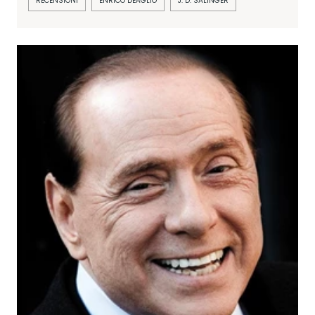
RECENSIONI
ENRICO DEAGLIO
J. D. SALINGER