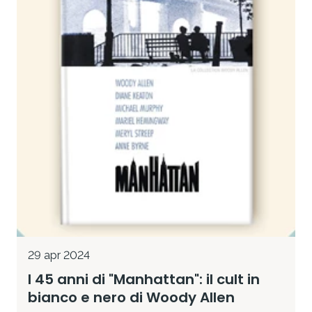
29 apr 2024
I 45 anni di "Manhattan": il cult in
bianco e nero di Woody Allen