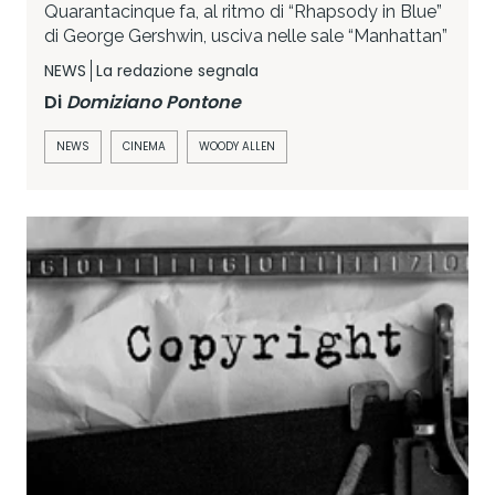
Quarantacinque fa, al ritmo di “Rhapsody in Blue”
di George Gershwin, usciva nelle sale “Manhattan”
NEWS
La redazione segnala
Di
Domiziano Pontone
NEWS
CINEMA
WOODY ALLEN