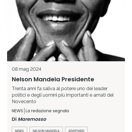
08 mag 2024
Nelson Mandela Presidente
Trenta anni fa saliva al potere uno dei leader
politici e degli uomini più importanti e amati del
Novecento
NEWS
La redazione segnala
Di
Maremosso
NEWS
NELSON MANDELA
APARTHEID