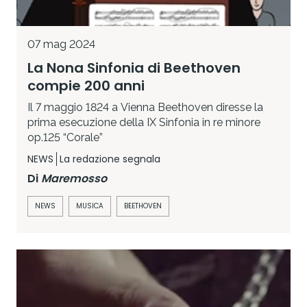
07 mag 2024
La Nona Sinfonia di Beethoven
compie 200 anni
Il 7 maggio 1824 a Vienna Beethoven diresse la
prima esecuzione della IX Sinfonia in re minore
op.125 “Corale”
NEWS
La redazione segnala
Di
Maremosso
NEWS
MUSICA
BEETHOVEN