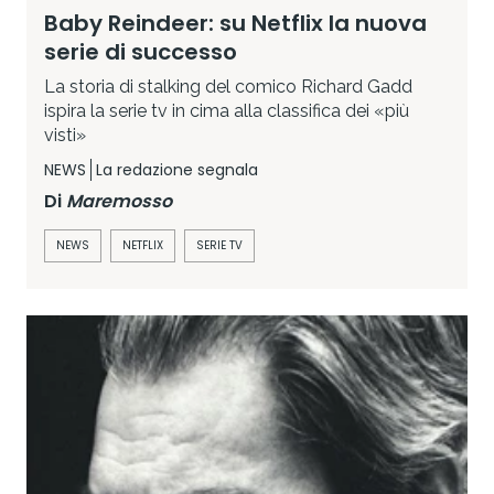
Baby Reindeer: su Netflix la nuova
serie di successo
La storia di stalking del comico Richard Gadd
ispira la serie tv in cima alla classifica dei «più
visti»
NEWS
La redazione segnala
Di
Maremosso
NEWS
NETFLIX
SERIE TV