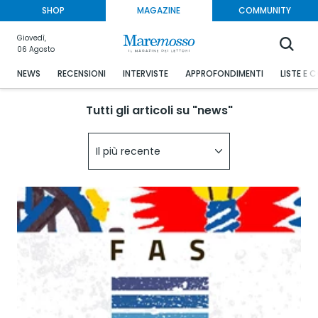
SHOP
MAGAZINE
COMMUNITY
Giovedì,
06 Agosto
NEWS
RECENSIONI
INTERVISTE
APPROFONDIMENTI
LISTE E 
Tutti gli articoli su "news"
Il più recente