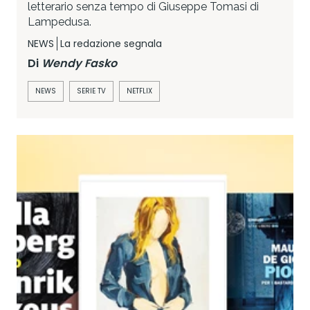
letterario senza tempo di Giuseppe Tomasi di
Lampedusa.
NEWS
La redazione segnala
Di
Wendy Fasko
NEWS
SERIE TV
NETFLIX