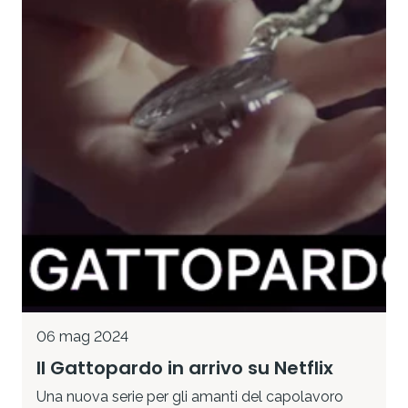
06 mag 2024
Il Gattopardo in arrivo su Netflix
Una nuova serie per gli amanti del capolavoro