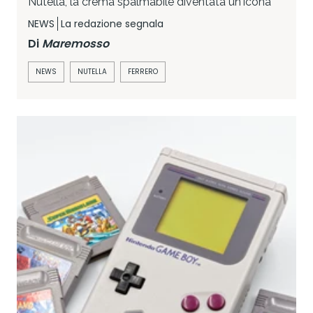
Nutella, la crema spalmabile diventata un'icona
NEWS
La redazione segnala
Di
Maremosso
NEWS
NUTELLA
FERRERO