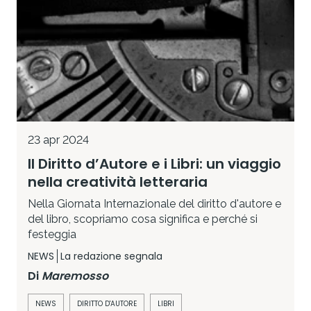
23 apr 2024
Il Diritto d’Autore e i Libri: un viaggio
nella creatività letteraria
Nella Giornata Internazionale del diritto d'autore e
del libro, scopriamo cosa significa e perché si
festeggia
NEWS
La redazione segnala
Di
Maremosso
NEWS
DIRITTO D'AUTORE
LIBRI