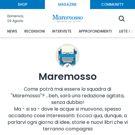
SHOP
MAGAZINE
COMMUNITY
Domenica,
09 Agosto
NEWS
RECENSIONI
INTERVISTE
APPROFONDIMENTI
LISTE E 
Maremosso
Come potrà mai essere la squadra di
"Maremosso"? ...beh, sarà una redazione agitata,
senza dubbio!
Ma - si sa - dove le acque si muovono, spesso
accadono cose interessanti. Eccoci qua, dunque, a
parlarvi ogni giorno di idee, storie e nuovi libri che vi
terranno compagnia