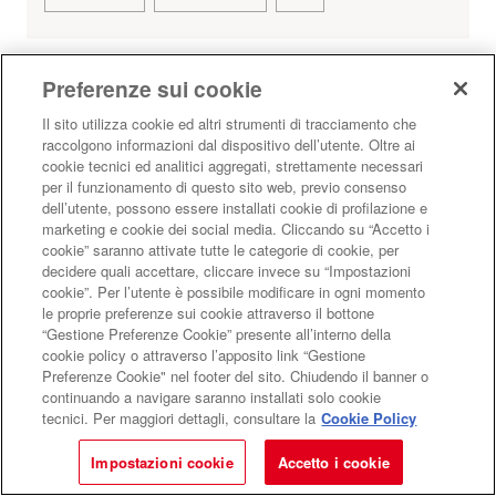
Preferenze sui cookie
Il sito utilizza cookie ed altri strumenti di tracciamento che
Mostra più risultati
raccolgono informazioni dal dispositivo dell’utente. Oltre ai
cookie tecnici ed analitici aggregati, strettamente necessari
per il funzionamento di questo sito web, previo consenso
dell’utente, possono essere installati cookie di profilazione e
marketing e cookie dei social media. Cliccando su “Accetto i
Libri
cookie” saranno attivate tutte le categorie di cookie, per
decidere quali accettare, cliccare invece su “Impostazioni
cookie”. Per l’utente è possibile modificare in ogni momento
CD
le proprie preferenze sui cookie attraverso il bottone
“Gestione Preferenze Cookie” presente all’interno della
cookie policy o attraverso l’apposito link “Gestione
FILM
Preferenze Cookie" nel footer del sito. Chiudendo il banner o
continuando a navigare saranno installati solo cookie
tecnici. Per maggiori dettagli, consultare la
Cookie Policy
Giocattoli
Impostazioni cookie
Accetto i cookie
Cartoleria