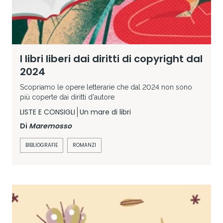
I libri liberi dai diritti di copyright dal
2024
Scopriamo le opere letterarie che dal 2024 non sono
più coperte dai diritti d'autore
LISTE E CONSIGLI
Un mare di libri
Di
Maremosso
BIBLIOGRAFIE
ROMANZI