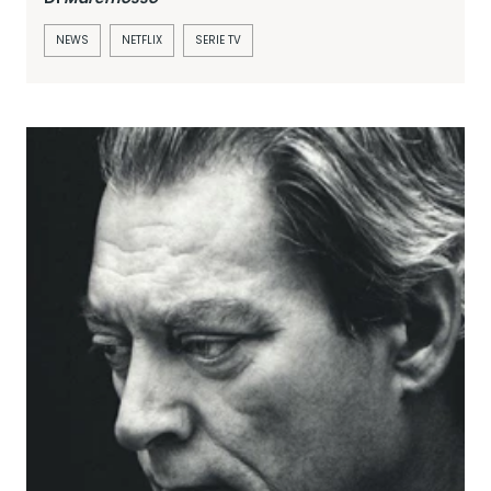
NEWS
NETFLIX
SERIE TV