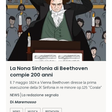
La Nona Sinfonia di Beethoven
compie 200 anni
Il 7 maggio 1824 a Vienna Beethoven diresse la prima
esecuzione della IX Sinfonia in re minore op.125 “Corale”
NEWS
La redazione segnala
Di
Maremosso
NEWS
MUSICA
BEETHOVEN