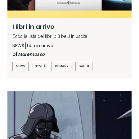
I libri in arrivo
Ecco la lista dei libri più belli in uscita
NEWS
Libri in arrivo
Di
Maremosso
NEWS
NOVITÀ
ROMANZI
SAGGI