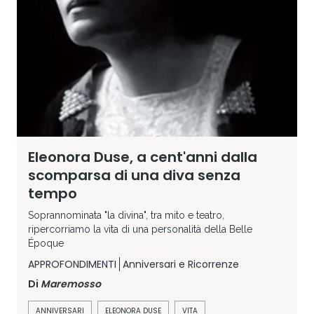
Eleonora Duse, a cent'anni dalla
scomparsa di una diva senza
tempo
Soprannominata "la divina", tra mito e teatro,
ripercorriamo la vita di una personalità della Belle
Époque
APPROFONDIMENTI
Anniversari e Ricorrenze
Di
Maremosso
ANNIVERSARI
ELEONORA DUSE
VITA