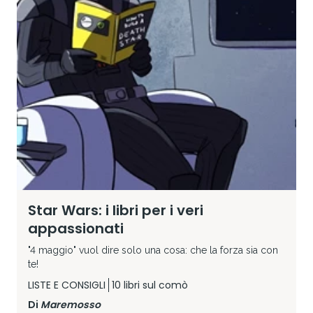
Star Wars: i libri per i veri
appassionati
"4 maggio" vuol dire solo una cosa: che la forza sia con
te!
LISTE E CONSIGLI
10 libri sul comò
Di
Maremosso