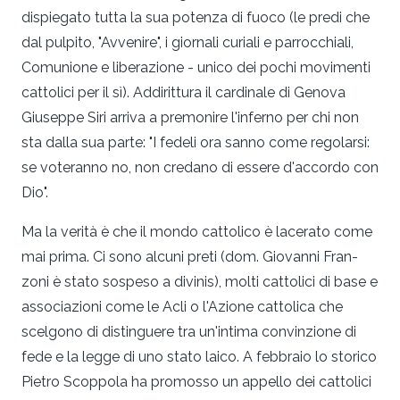
dispiegato tutta la sua potenza di fuoco (le predi­ che
dal pulpito, "Avvenire", i giornali curiali e parrocchiali,
Comunione e liberazione - unico dei pochi movimenti
cattolici per il sì). Addirittura il cardinale di Genova
Giuseppe Siri arriva a premonire l'inferno per chi non
sta dalla sua parte: "I fedeli ora sanno come regolarsi:
se voteranno no, non credano di essere d'accordo con
Dio".
Ma la verità è che il mondo cattolico è lace­rato come
mai prima. Ci sono alcuni preti (dom. Giovanni Fran­
zoni è stato sospeso a divinis), molti cattolici di base e
associa­zioni come le Acli o l'Azione cattolica che
scelgono di distinguere tra un'intima convinzione di
fede e la legge di uno stato laico. A febbraio lo storico
Pietro Scoppola ha promosso un appello dei cattolici