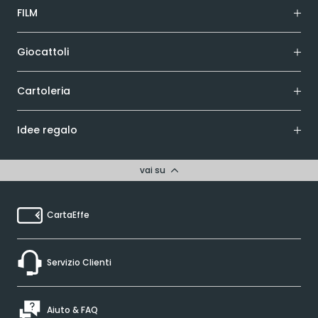
FILM
Giocattoli
Cartoleria
Idee regalo
vai su
CartaEffe
Servizio Clienti
Aiuto & FAQ