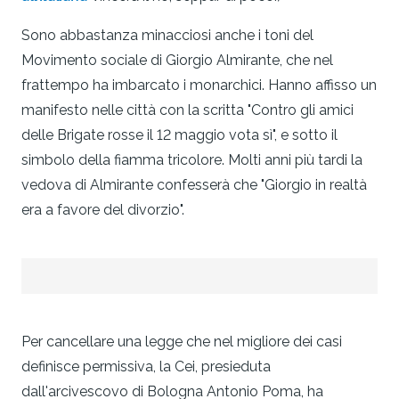
Sono abbastanza minacciosi anche i toni del
Movimento so­ciale di Giorgio Almirante, che nel
frattempo ha imbarcato i mo­narchici. Hanno affisso un
manifesto nelle città con la scritta "Contro gli amici
delle Brigate rosse il 12 maggio vota sì", e sotto il
simbolo della fiamma tricolore. Molti anni più tardi la
vedova di Almirante confesserà che "Giorgio in realtà
era a favore del divorzio".
Per cancellare una legge che nel migliore dei casi
definisce permissiva, la Cei, presieduta
dall'arcivescovo di Bologna Anto­nio Poma, ha