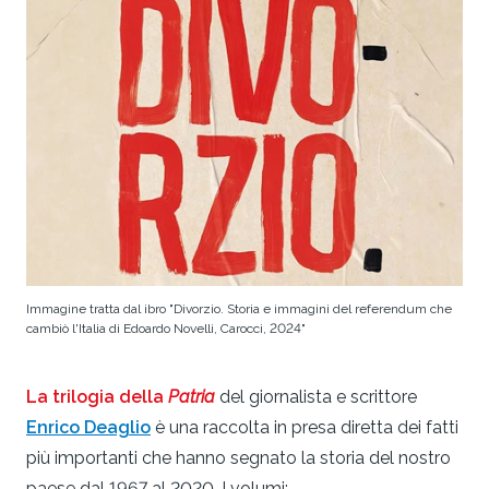
Immagine tratta dal ibro "Divorzio. Storia e immagini del referendum che
cambiò l'Italia di Edoardo Novelli, Carocci, 2024"
La trilogia della
Patria
del giornalista e scrittore
Enrico Deaglio
è una raccolta in presa diretta dei fatti
più importanti che hanno segnato la storia del nostro
paese dal 1967 al 2020. I volumi: