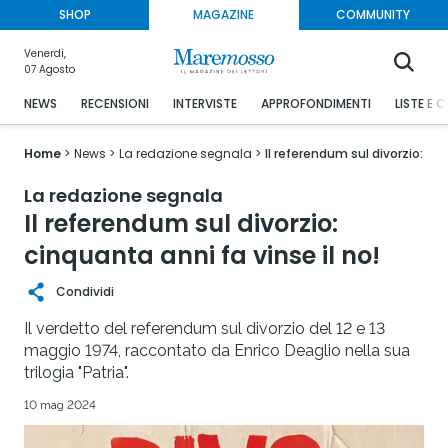
SHOP
MAGAZINE
COMMUNITY
Venerdì,
07 Agosto
NEWS
RECENSIONI
INTERVISTE
APPROFONDIMENTI
LISTE E 
Home
News
La redazione segnala
Il referendum sul divorzio: cin
La redazione segnala
Il referendum sul divorzio:
cinquanta anni fa vinse il no!
Condividi
Il verdetto del referendum sul divorzio del 12 e 13
maggio 1974, raccontato da Enrico Deaglio nella sua
trilogia "Patria".
10 mag 2024