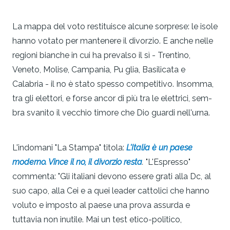
La mappa del voto restituisce alcune sorprese: le isole
hanno votato per mantenere il divorzio. E anche nelle
regioni bianche in cui ha prevalso il sì - Trentino,
Veneto, Molise, Campania, Pu glia, Basilicata e
Calabria - il no è stato spesso competitivo. Insomma,
tra gli elettori, e forse ancor di più tra le elettrici, sem­
bra svanito il vecchio timore che Dio guardi nell'urna.
L'indomani "La Stampa" titola:
L'Italia
è un paese
moderno. Vince il no, il divorzio resta
.
"L'Espresso"
commenta: "Gli italiani devono essere grati alla Dc, al
suo capo, alla Cei e a quei leader cattolici che hanno
voluto e imposto al paese una prova assurda e
tuttavia non inutile. Mai un test etico-politico,