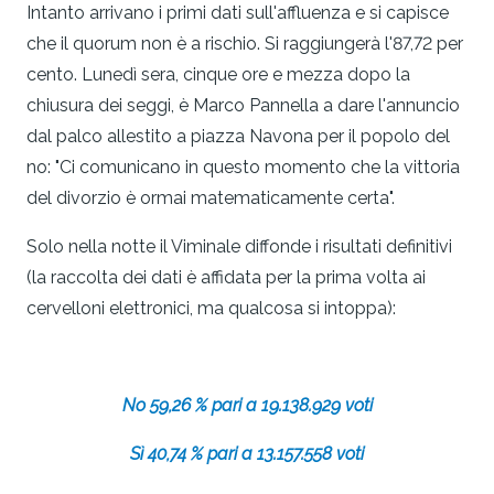
Intanto arrivano i primi dati sull'affluenza e si capisce
che il quorum non è a rischio. Si raggiungerà l'87,72 per
cento. Lunedì sera, cinque ore e mezza dopo la
chiusura dei seggi, è Marco Pannella a dare l'annuncio
dal palco allestito a piazza Navona per il popolo del
no: "Ci comunicano in questo momento che la vittoria
del divorzio è ormai matematicamente certa".
Solo nella notte il Viminale diffonde i risultati definitivi
(la raccolta dei dati è affidata per la prima volta ai
cervelloni elettro­nici, ma qualcosa si intoppa):
No 59,26 % pari a 19.138.929 voti
Sì 40,74 % pari a 13.157.558 voti