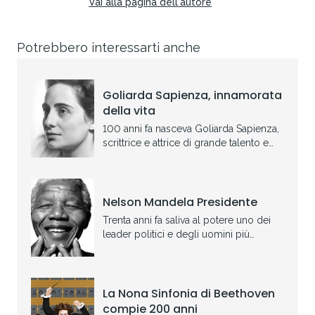
Vai alla pagina dell'autore
Potrebbero interessarti anche
Goliarda Sapienza, innamorata
della vita
100 anni fa nasceva Goliarda Sapienza,
scrittrice e attrice di grande talento e
dalla personalità poliedrica
Nelson Mandela Presidente
Trenta anni fa saliva al potere uno dei
leader politici e degli uomini più
importanti e amati del Novecento
La Nona Sinfonia di Beethoven
compie 200 anni