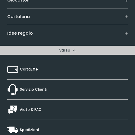
Cartoleria
Idee regalo
vai su
CartaEffe
Servizio Clienti
Aiuto & FAQ
Spedizioni