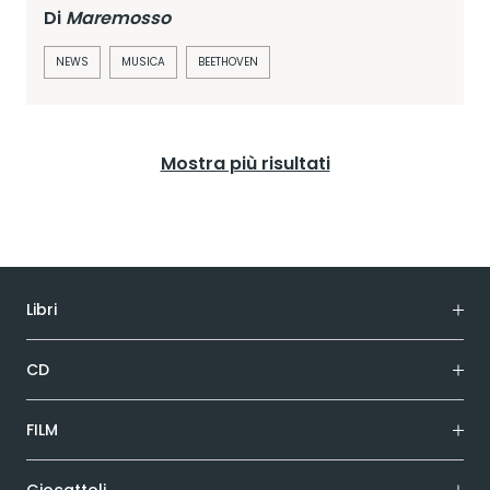
Di
Maremosso
NEWS
MUSICA
BEETHOVEN
Mostra più risultati
Libri
CD
FILM
Giocattoli