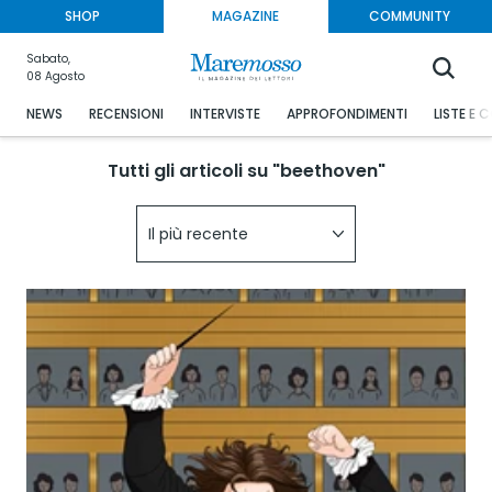
SHOP
MAGAZINE
COMMUNITY
Sabato,
08 Agosto
NEWS
RECENSIONI
INTERVISTE
APPROFONDIMENTI
LISTE E 
Tutti gli articoli su "beethoven"
Il più recente