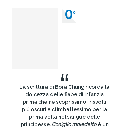
0
°
“
La scrittura di Bora Chung ricorda la
dolcezza delle fiabe di infanzia
prima che ne scoprissimo i risvolti
più oscuri e ci imbattessimo per la
prima volta nel sangue delle
principesse.
Coniglio maledetto
è un