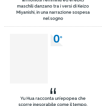
maschili danzano tra i versi di Keizo
Miyanishi, in una narrazione sospesa
nel sogno
0
°
“
Yu Hua racconta un’epopea che
scorre inesorabile come il tempo,