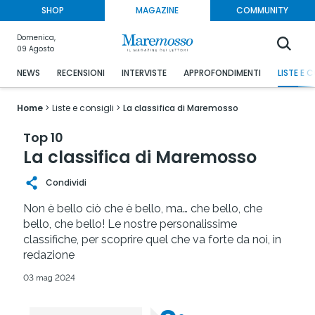
SHOP
MAGAZINE
COMMUNITY
Domenica,
09 Agosto
NEWS
RECENSIONI
INTERVISTE
APPROFONDIMENTI
LISTE E 
Home
Liste e consigli
La classifica di Maremosso
Top 10
La classifica di Maremosso
Condividi
Non è bello ciò che è bello, ma… che bello, che
bello, che bello! Le nostre personalissime
classifiche, per scoprire quel che va forte da noi, in
redazione
03 mag 2024