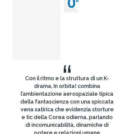
0
°
“
Con il ritmo e la struttura di un K-
drama, In orbita! combina
l’ambientazione aerospaziale tipica
della fantascienza con una spiccata
vena satirica che evidenzia storture
e tic della Corea odierna, parlando
di incomunicabilità, dinamiche di
potere e relazioni umane