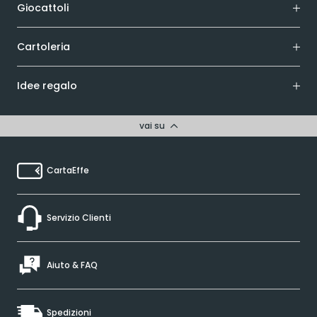
Giocattoli
Cartoleria
Idee regalo
vai su
CartaEffe
Servizio Clienti
Aiuto & FAQ
Spedizioni