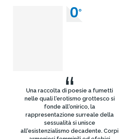
0
°
“
Una raccolta di poesie a fumetti
nelle quali l'erotismo grottesco si
fonde all'onirico, la
rappresentazione surreale della
sessualità si unisce
all'esistenzialismo decadente. Corpi
armoniosi femminili ed efebici