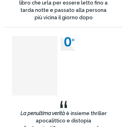
libro che urla per essere letto fino a
tarda notte e passato alla persona
più vicina il giorno dopo
0
°
“
La penultima verità
è insieme thriller
apocalittico e distopia