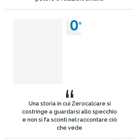
0
°
“
Una storia in cui Zerocalcare si
costringe a guardarsi allo specchio
e non si fa sconti nel raccontare ciò
che vede