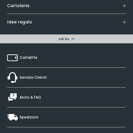
Cartoleria
Idee regalo
vai su
CartaEffe
Servizio Clienti
Aiuto & FAQ
Spedizioni