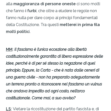
alla
maggioranza di persone oneste
ci sono molti
che fanno
i furbi
, che oltre a eludere le regole non
fanno nulla per dare corpo ai principi fondamentali
della Costituzione. Tra questi
metterei in prima fila
molti politic
i.
MM
:
Il fascismo è l’unica eccezione alla libertà
costituzionalmente garantita di libera espressione delle
idee, perché è di per sé stesso la negazione di quel
principio. Eppure, la Carta - che è nata dalle ceneri di
una guerra civile - non ha preparato adeguatamente
un terreno pronto a riconoscere nel fascismo un vulnus
che andava impedito ad ogni costo, nell’arco
costituzionale. Come mai, a suo avviso?
LS
:
Vietare la ricostituzione del partito fascista e, di