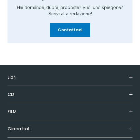
Hai domande, dubbi, proposte? Vuoi uno spiegone?
Scrivi alla redazione!
Contattaci
Libri
CD
FILM
Giocattoli