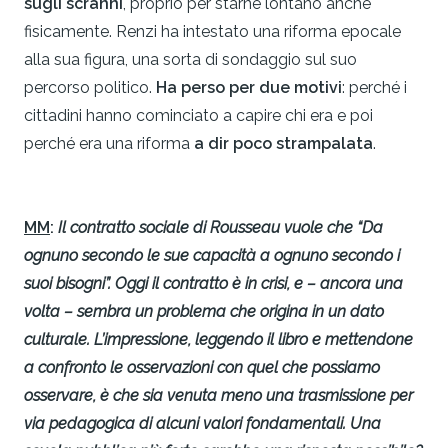
sugli scranni
, proprio per starne lontano anche
fisicamente. Renzi ha intestato una riforma epocale
alla sua figura, una sorta di sondaggio sul suo
percorso politico.
Ha perso per due motivi
: perché i
cittadini hanno cominciato a capire chi era e poi
perché era una riforma
a dir poco strampalata
.
MM
:
Il contratto sociale di Rousseau vuole che “Da
ognuno secondo le sue capacità a ognuno secondo i
suoi bisogni”. Oggi il contratto è in crisi, e – ancora una
volta – sembra un problema che origina in un dato
culturale. L’impressione, leggendo il libro e mettendone
a confronto le osservazioni con quel che possiamo
osservare, è che sia venuta meno una trasmissione per
via pedagogica di alcuni valori fondamentali. Una