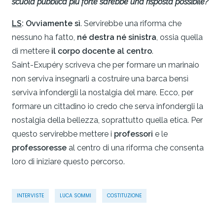
scuola pubblica più forte sarebbe una risposta possibile?
LS
: Ovviamente sì
. Servirebbe una riforma che
nessuno ha fatto,
né destra né sinistra
, ossia quella
di mettere
il corpo docente al centro
.
Saint-Exupéry scriveva che per formare un marinaio
non serviva insegnarli a costruire una barca bensì
serviva infondergli la nostalgia del mare. Ecco, per
formare un cittadino io credo che serva infondergli la
nostalgia della bellezza, soprattutto quella etica. Per
questo servirebbe mettere i
professori
e le
professoresse
al centro di una riforma che consenta
loro di iniziare questo percorso.
INTERVISTE
LUCA SOMMI
COSTITUZIONE