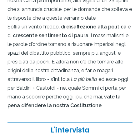
nostra Carta più importante, alla vigilia di un 25 aprile
che si annuncia cruciale, per le domande che solleva e
le risposte che a queste verranno date.
Soffia un vento freddo, di
disaffezione alla politica
e
di
crescente sentimento di paura
. I massimalismi e
le parole d'ordine tornano a risuonare imperiosi negli
spazi del dibattito pubblico, sempre più angusti e
presidiati da pochi. E allora non c'è che tornare alle
origini della nostra cittadinanza, e farlo magari
attraverso il libro - s'intitola
La più bella
ed esce oggi
per Baldini + Castoldi - nel quale Sommi ci porta per
mano a scoprire perché oggi, più che mai,
vale la
pena difendere la nostra Costituzione
.
L'intervista