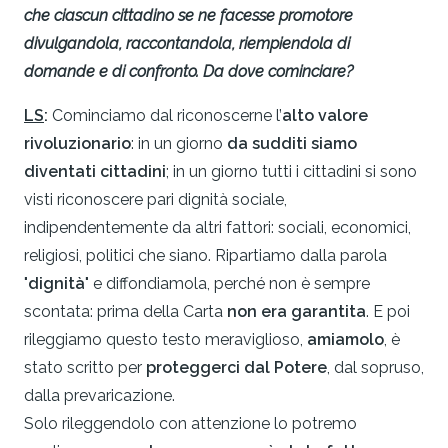
che ciascun cittadino se ne facesse promotore
divulgandola, raccontandola, riempiendola di
domande e di confronto. Da dove cominciare?
LS
:
Cominciamo dal riconoscerne l’
alto valore
rivoluzionario
: in un giorno
da sudditi siamo
diventati cittadini
; in un giorno tutti i cittadini si sono
visti riconoscere pari dignità sociale,
indipendentemente da altri fattori: sociali, economici,
religiosi, politici che siano. Ripartiamo dalla parola
"
dignità
" e diffondiamola, perché non è sempre
scontata: prima della Carta
non era garantita
. E poi
rileggiamo questo testo meraviglioso,
amiamolo
, è
stato scritto per
proteggerci dal Potere
, dal sopruso,
dalla prevaricazione.
Solo rileggendolo con attenzione lo potremo