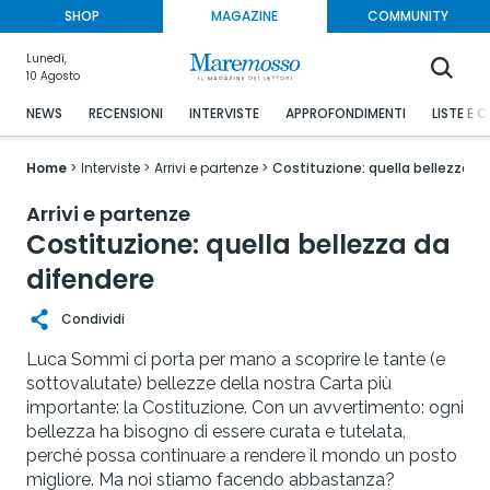
SHOP
MAGAZINE
COMMUNITY
Lunedì,
10 Agosto
NEWS
RECENSIONI
INTERVISTE
APPROFONDIMENTI
LISTE E 
Home
Interviste
Arrivi e partenze
Costituzione: quella bellezza d
Arrivi e partenze
Costituzione: quella bellezza da
difendere
Condividi
Luca Sommi ci porta per mano a scoprire le tante (e
sottovalutate) bellezze della nostra Carta più
importante: la Costituzione. Con un avvertimento: ogni
bellezza ha bisogno di essere curata e tutelata,
perché possa continuare a rendere il mondo un posto
migliore. Ma noi stiamo facendo abbastanza?