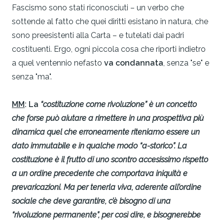
Fascismo sono stati riconosciuti – un verbo che
sottende al fatto che quei diritti esistano in natura, che
sono preesistenti alla Carta – e tutelati dai padri
costituenti. Ergo, ogni piccola cosa che riporti indietro
a quel ventennio nefasto
va condannata
, senza "se" e
senza "ma".
MM
: La
“costituzione come rivoluzione” è un concetto
che forse può aiutare a rimettere in una prospettiva più
dinamica quel che erroneamente riteniamo essere un
dato immutabile e in qualche modo “a-storico”. La
costituzione è il frutto di uno scontro accesissimo rispetto
a un ordine precedente che comportava iniquità e
prevaricazioni. Ma per tenerla viva, aderente all’ordine
sociale che deve garantire, c’è bisogno di una
“rivoluzione permanente”, per così dire, e bisognerebbe