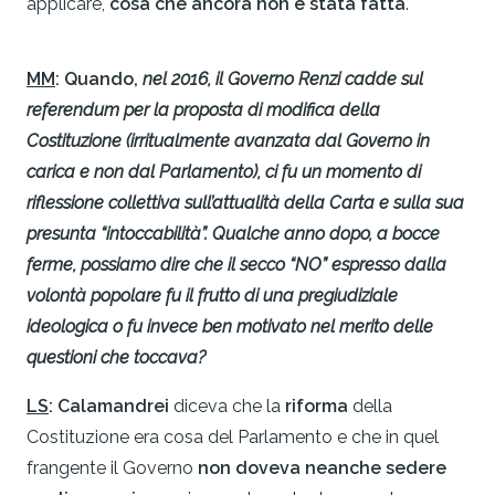
applicare,
cosa che ancora non è stata fatta
.
MM
:
Quando,
nel 2016, il Governo Renzi cadde sul
referendum per la proposta di modifica della
Costituzione (irritualmente avanzata dal Governo in
carica e non dal Parlamento), ci fu un momento di
riflessione collettiva sull’attualità della Carta e sulla sua
presunta “intoccabilità”. Qualche anno dopo, a bocce
ferme, possiamo dire che il secco “NO” espresso dalla
volontà popolare fu il frutto di una pregiudiziale
ideologica o fu invece ben motivato nel merito delle
questioni che toccava?
LS
: Calamandrei
diceva che la
riforma
della
Costituzione era cosa del Parlamento e che in quel
frangente il Governo
non doveva neanche sedere