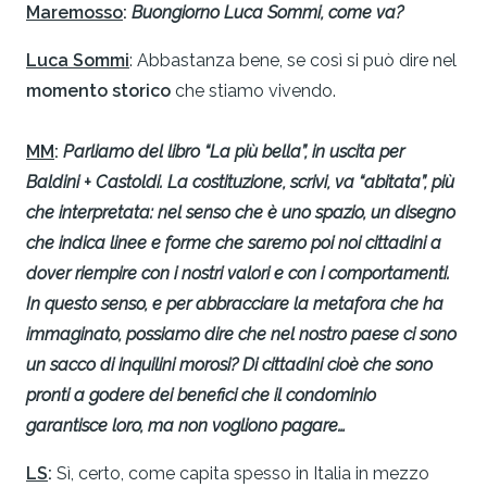
Maremosso
:
Buongiorno Luca Sommi, come va?
Luca Sommi
: Abbastanza bene, se così si può dire nel
momento storico
che stiamo vivendo.
MM
:
Parliamo del libro “La più bella”, in uscita per
Baldini + Castoldi. La costituzione, scrivi, va “abitata”, più
che interpretata: nel senso che è uno spazio, un disegno
che indica linee e forme che saremo poi noi cittadini a
dover riempire con i nostri valori e con i comportamenti.
In questo senso, e per abbracciare la metafora che ha
immaginato, possiamo dire che nel nostro paese ci sono
un sacco di inquilini morosi? Di cittadini cioè che sono
pronti a godere dei benefici che il condominio
garantisce loro, ma non vogliono pagare…
LS
:
Sì, certo, come capita spesso in Italia in mezzo