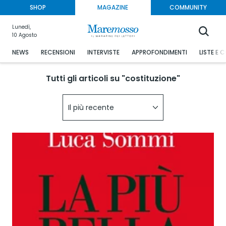
SHOP
MAGAZINE
COMMUNITY
Lunedì,
10 Agosto
NEWS
RECENSIONI
INTERVISTE
APPROFONDIMENTI
LISTE E 
Tutti gli articoli su "costituzione"
Il più recente