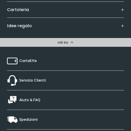
Cartoleria
Idee regalo
vai su
CartaEffe
Servizio Clienti
Aiuto & FAQ
Spedizioni