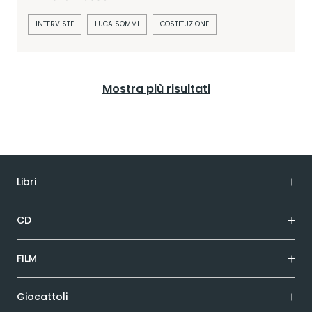
INTERVISTE
LUCA SOMMI
COSTITUZIONE
Mostra più risultati
Libri
CD
FILM
Giocattoli