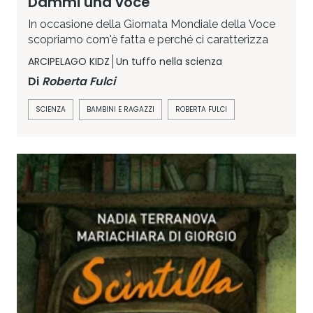
Dammi una voce
In occasione della Giornata Mondiale della Voce
scopriamo com'è fatta e perché ci caratterizza
ARCIPELAGO KIDZ
Un tuffo nella scienza
Di
Roberta Fulci
SCIENZA
BAMBINI E RAGAZZI
ROBERTA FULCI