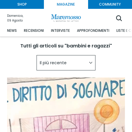
SHOP
MAGAZINE
COMMUNITY
Domenica,
09 Agosto
NEWS
RECENSIONI
INTERVISTE
APPROFONDIMENTI
LISTE E 
Tutti gli articoli su "bambini e ragazzi"
Il più recente