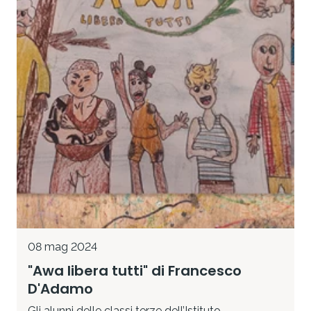
08 mag 2024
"Awa libera tutti" di Francesco
D'Adamo
Gli alunni delle classi terze dell’Istituto