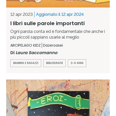
12 apr 2023
Aggiornato il 12 apr 2024
I libri sulle parole importanti
Ogni parola conta ed è fondamentale che anche i
più piccoli sappiano usarle al meglio
ARCIPELAGO KIDZ
Dazeroasei
Di
Laura Saccomanno
BAMBINI E RAGAZZI
BIBLIOGRAFIE
0-6 ANNI