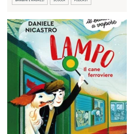
BAMBINI E RAGAZZI
SCUOLA
PODCAST