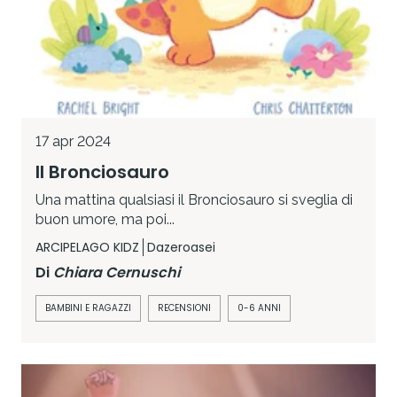
17 apr 2024
Il Bronciosauro
Una mattina qualsiasi il Bronciosauro si sveglia di
buon umore, ma poi...
ARCIPELAGO KIDZ
Dazeroasei
Di
Chiara Cernuschi
BAMBINI E RAGAZZI
RECENSIONI
0-6 ANNI