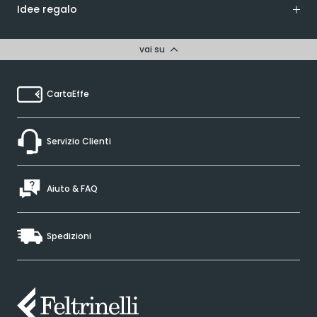
Idee regalo
vai su
CartaEffe
Servizio Clienti
Aiuto & FAQ
Spedizioni