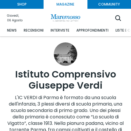
SHOP
MAGAZINE
COMMUNITY
Giovedì,
06 Agosto
NEWS
RECENSIONI
INTERVISTE
APPROFONDIMENTI
LISTE E 
Istituto Comprensivo
Giuseppe Verdi
L'IC VERDI di Parma è formato da una scuola
dell'infanzia, 3 plessi diversi di scuola primaria, una
scuola secondaria di primo grado. Uno dei plessi
della primaria è conosciuto come “La scuola di
Vigatto”, classe 1913. Nella pianura padana, vicino al
torrente Parma, fra campi coltivati e il castello di