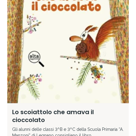
Lo scoiattolo che amava il
cioccolato
Gli alunni delle classi 3^B e 3^C della Scuola Primaria “A.
Manzoni” di Legnano consigliano il libro