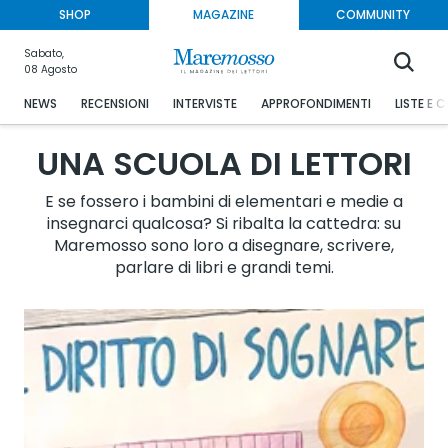
SHOP
MAGAZINE
COMMUNITY
Sabato,
08 Agosto
NEWS
RECENSIONI
INTERVISTE
APPROFONDIMENTI
LISTE E 
UNA SCUOLA DI LETTORI
E se fossero i bambini di elementari e medie a
insegnarci qualcosa? Si ribalta la cattedra: su
Maremosso sono loro a disegnare, scrivere,
parlare di libri e grandi temi.