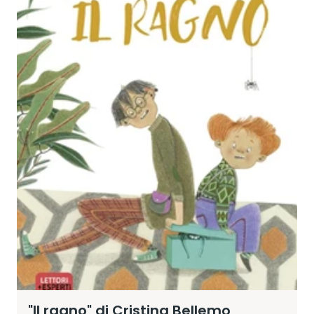
"Il ragno" di Cristina Bellemo