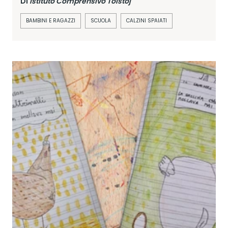
Di
Istituto Comprensivo Tolstoj
BAMBINI E RAGAZZI
SCUOLA
CALZINI SPAIATI