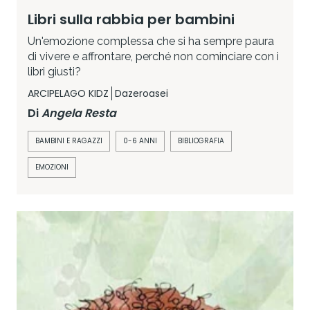
Libri sulla rabbia per bambini
Un'emozione complessa che si ha sempre paura
di vivere e affrontare, perché non cominciare con i
libri giusti?
ARCIPELAGO KIDZ
Dazeroasei
Di
Angela Resta
BAMBINI E RAGAZZI
0-6 ANNI
BIBLIOGRAFIA
EMOZIONI