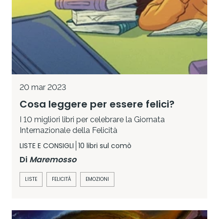
20 mar 2023
Cosa leggere per essere felici?
I 10 migliori libri per celebrare la Giornata
Internazionale della Felicità
LISTE E CONSIGLI
10 libri sul comò
Di
Maremosso
LISTE
FELICITÀ
EMOZIONI