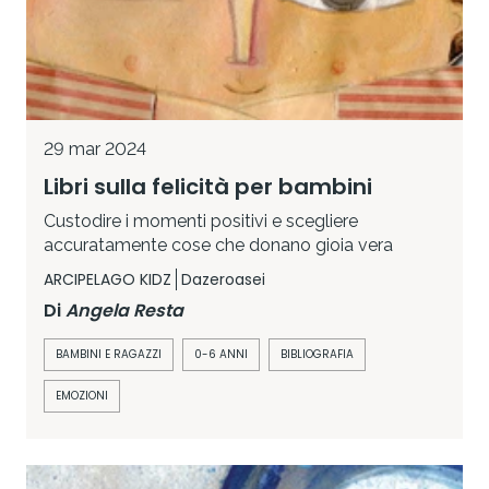
29 mar 2024
Libri sulla felicità per bambini
Custodire i momenti positivi e scegliere
accuratamente cose che donano gioia vera
ARCIPELAGO KIDZ
Dazeroasei
Di
Angela Resta
BAMBINI E RAGAZZI
0-6 ANNI
BIBLIOGRAFIA
EMOZIONI