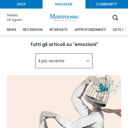
SHOP
MAGAZINE
COMMUNITY
Sabato,
08 Agosto
NEWS
RECENSIONI
INTERVISTE
APPROFONDIMENTI
LISTE E 
Tutti gli articoli su "emozioni"
Il più recente