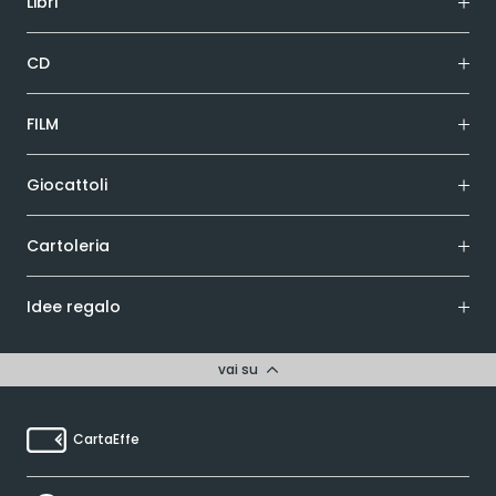
Libri
CD
FILM
Giocattoli
Cartoleria
Idee regalo
vai su
CartaEffe