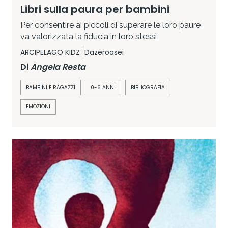
Libri sulla paura per bambini
Per consentire ai piccoli di superare le loro paure
va valorizzata la fiducia in loro stessi
ARCIPELAGO KIDZ
Dazeroasei
Di
Angela Resta
BAMBINI E RAGAZZI
0-6 ANNI
BIBLIOGRAFIA
EMOZIONI