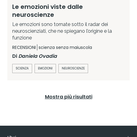
Le emozioni viste dalle
neuroscienze
Le emozioni sono tornate sotto il radar dei
neuroscienziati, che ne spiegano l’origine e la
funzione
RECENSIONI
scienza senza maiuscola
Di
Daniela Ovadia
SCIENZA
EMOZIONI
NEUROSCIENZE
Mostra più risultati