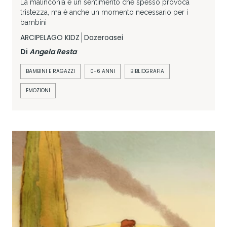
La malinconia è un sentimento che spesso provoca
tristezza, ma è anche un momento necessario per i
bambini
ARCIPELAGO KIDZ
Dazeroasei
Di
Angela Resta
BAMBINI E RAGAZZI
0-6 ANNI
BIBLIOGRAFIA
EMOZIONI