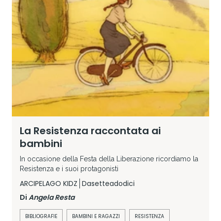
La Resistenza raccontata ai
bambini
In occasione della Festa della Liberazione ricordiamo la
Resistenza e i suoi protagonisti
ARCIPELAGO KIDZ
Dasetteadodici
Di
Angela Resta
BIBLIOGRAFIE
BAMBINI E RAGAZZI
RESISTENZA