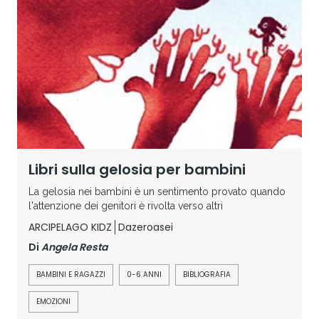
Libri sulla gelosia per bambini
La gelosia nei bambini è un sentimento provato quando
l'attenzione dei genitori è rivolta verso altri
ARCIPELAGO KIDZ
Dazeroasei
Di
Angela Resta
BAMBINI E RAGAZZI
0-6 ANNI
BIBLIOGRAFIA
EMOZIONI