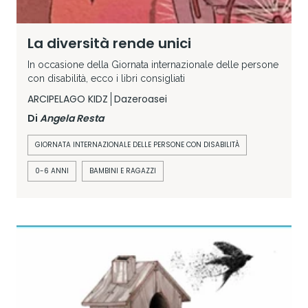
La diversità rende unici
In occasione della Giornata internazionale delle persone
con disabilità, ecco i libri consigliati
ARCIPELAGO KIDZ
Dazeroasei
Di
Angela Resta
GIORNATA INTERNAZIONALE DELLE PERSONE CON DISABILITÀ
0-6 ANNI
BAMBINI E RAGAZZI