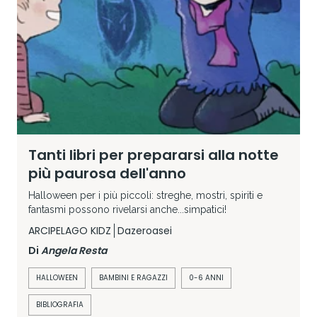
Tanti libri per prepararsi alla notte
più paurosa dell'anno
Halloween per i più piccoli: streghe, mostri, spiriti e
fantasmi possono rivelarsi anche...simpatici!
ARCIPELAGO KIDZ
Dazeroasei
Di
Angela Resta
HALLOWEEN
BAMBINI E RAGAZZI
0-6 ANNI
BIBLIOGRAFIA