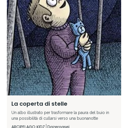
La coperta di stelle
Un albo illustrato per trasformare la paura del buio in
una possibilità di cullarsi verso una buonanotte
ARCIPELAGO KIDZ
Dazeroasei