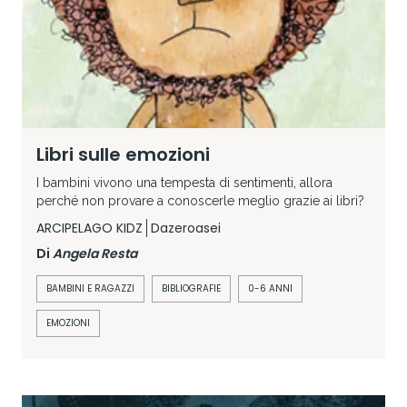
Libri sulle emozioni
I bambini vivono una tempesta di sentimenti, allora
perché non provare a conoscerle meglio grazie ai libri?
ARCIPELAGO KIDZ
Dazeroasei
Di
Angela Resta
BAMBINI E RAGAZZI
BIBLIOGRAFIE
0-6 ANNI
EMOZIONI