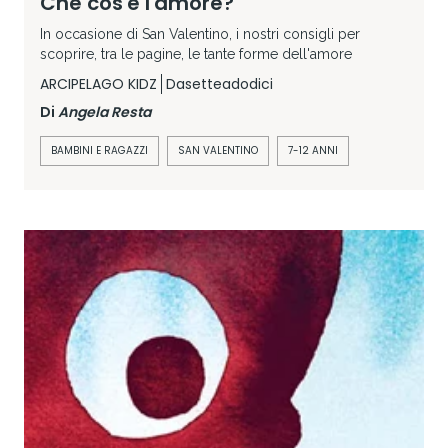
Che cos'è l'amore?
In occasione di San Valentino, i nostri consigli per
scoprire, tra le pagine, le tante forme dell'amore
ARCIPELAGO KIDZ
Dasetteadodici
Di
Angela Resta
BAMBINI E RAGAZZI
SAN VALENTINO
7-12 ANNI