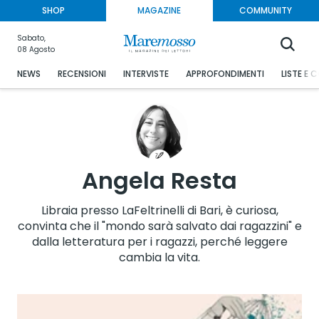
SHOP
MAGAZINE
COMMUNITY
Sabato,
08 Agosto
NEWS
RECENSIONI
INTERVISTE
APPROFONDIMENTI
LISTE E 
Angela Resta
Libraia presso LaFeltrinelli di Bari, è curiosa,
convinta che il "mondo sarà salvato dai ragazzini" e
dalla letteratura per i ragazzi, perché leggere
cambia la vita.