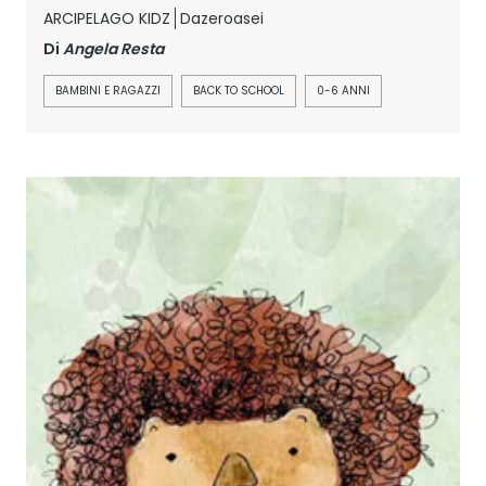
ARCIPELAGO KIDZ
Dazeroasei
Di
Angela Resta
BAMBINI E RAGAZZI
BACK TO SCHOOL
0-6 ANNI