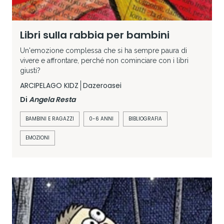
Libri sulla rabbia per bambini
Un'emozione complessa che si ha sempre paura di
vivere e affrontare, perché non cominciare con i libri
giusti?
ARCIPELAGO KIDZ
Dazeroasei
Di
Angela Resta
BAMBINI E RAGAZZI
0-6 ANNI
BIBLIOGRAFIA
EMOZIONI