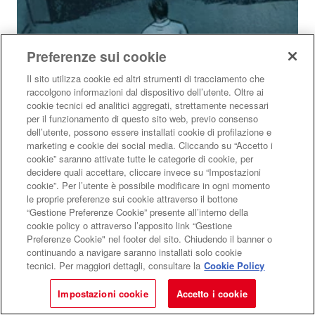
Preferenze sui cookie
Il sito utilizza cookie ed altri strumenti di tracciamento che
raccolgono informazioni dal dispositivo dell’utente. Oltre ai
cookie tecnici ed analitici aggregati, strettamente necessari
per il funzionamento di questo sito web, previo consenso
dell’utente, possono essere installati cookie di profilazione e
marketing e cookie dei social media. Cliccando su “Accetto i
cookie” saranno attivate tutte le categorie di cookie, per
decidere quali accettare, cliccare invece su “Impostazioni
cookie”. Per l’utente è possibile modificare in ogni momento
le proprie preferenze sui cookie attraverso il bottone
“Gestione Preferenze Cookie” presente all’interno della
cookie policy o attraverso l’apposito link “Gestione
Preferenze Cookie" nel footer del sito. Chiudendo il banner o
continuando a navigare saranno installati solo cookie
tecnici. Per maggiori dettagli, consultare la
Cookie Policy
Impostazioni cookie
Accetto i cookie
La storia di Paolo Borsellino