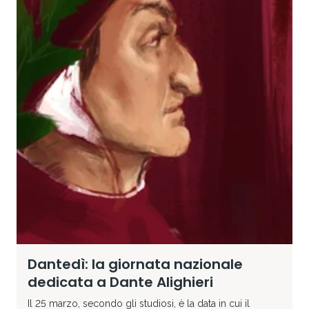
Dantedì: la giornata nazionale
dedicata a Dante Alighieri
Il 25 marzo, secondo gli studiosi, è la data in cui il