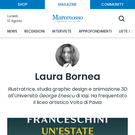
SHOP
MAGAZINE
COMMUNITY
Lunedì,
10 Agosto
NEWS
RECENSIONI
INTERVISTE
APPROFONDIMENTI
LISTE E 
Laura Bornea
Illustratrice, studia graphic design e animazione 3D
all'Università
George Enescu
di Iași. Ha frequentato
il liceo artistico Volta di Pavia