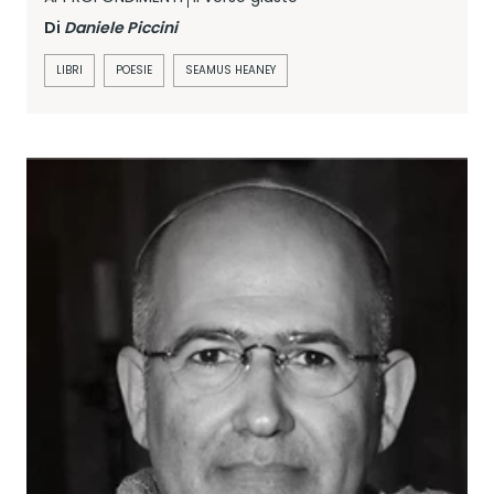
Di
Daniele Piccini
LIBRI
POESIE
SEAMUS HEANEY