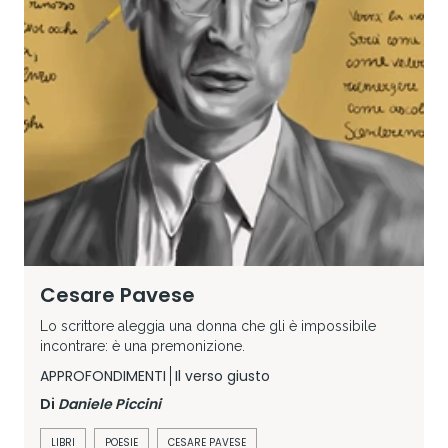
Cesare Pavese
Lo scrittore aleggia una donna che gli è impossibile
incontrare: è una premonizione.
APPROFONDIMENTI
Il verso giusto
Di
Daniele Piccini
LIBRI
POESIE
CESARE PAVESE