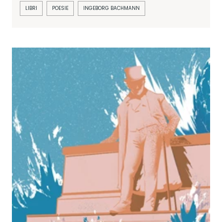
LIBRI
POESIE
INGEBORG BACHMANN