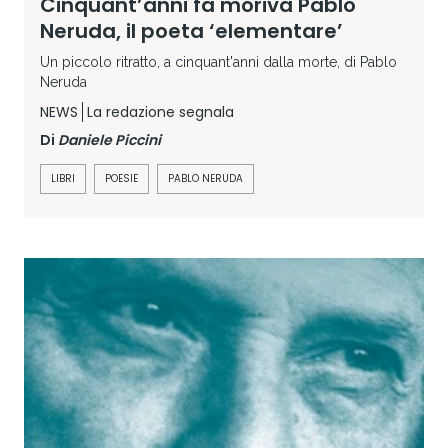
Cinquant’anni fa moriva Pablo
Neruda, il poeta ‘elementare’
Un piccolo ritratto, a cinquant'anni dalla morte, di Pablo
Neruda
NEWS
La redazione segnala
Di
Daniele Piccini
LIBRI
POESIE
PABLO NERUDA