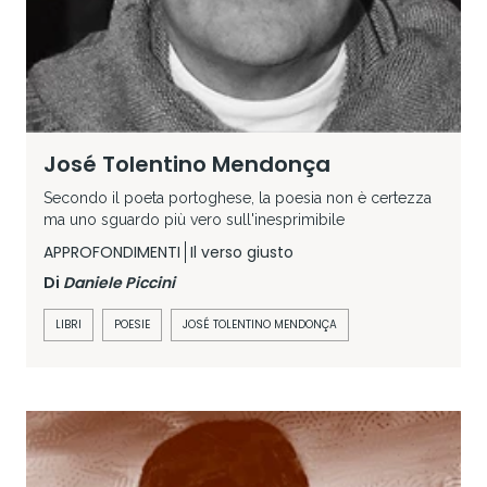
José Tolentino Mendonça
Secondo il poeta portoghese, la poesia non è certezza
ma uno sguardo più vero sull'inesprimibile
APPROFONDIMENTI
Il verso giusto
Di
Daniele Piccini
LIBRI
POESIE
JOSÉ TOLENTINO MENDONÇA