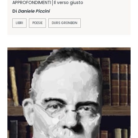
APPROFONDIMENTI
Il verso giusto
Di
Daniele Piccini
LIBRI
POESIE
DURS GRÜNBEIN