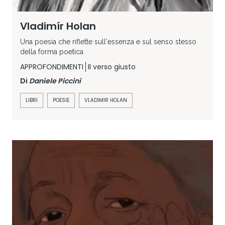
Vladimír Holan
Una poesia che riflette sull'essenza e sul senso stesso
della forma poetica
APPROFONDIMENTI
Il verso giusto
Di
Daniele Piccini
LIBRI
POESIE
VLADIMIR HOLAN