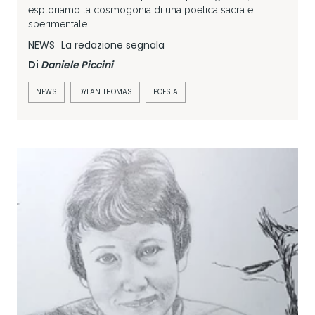
esploriamo la cosmogonia di una poetica sacra e
sperimentale
NEWS
La redazione segnala
Di
Daniele Piccini
NEWS
DYLAN THOMAS
POESIA