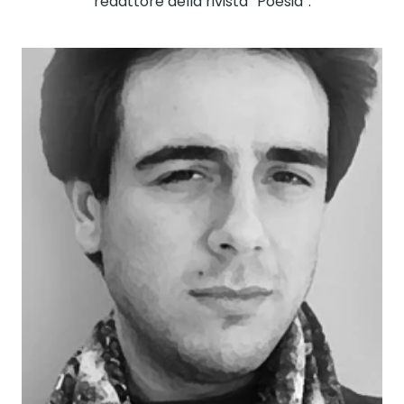
redattore della rivista “Poesia”.