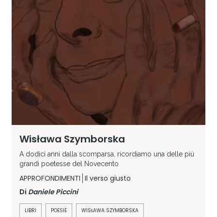
Wisława Szymborska
A dodici anni dalla scomparsa, ricordiamo una delle più
grandi poetesse del Novecento
APPROFONDIMENTI
Il verso giusto
Di
Daniele Piccini
LIBRI
POESIE
WISŁAWA SZYMBORSKA