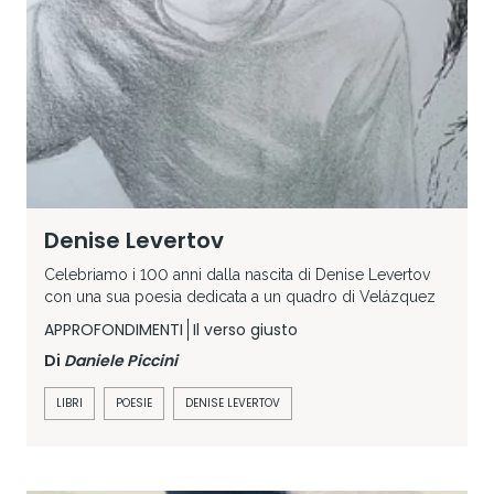
Denise Levertov
Celebriamo i 100 anni dalla nascita di Denise Levertov
con una sua poesia dedicata a un quadro di Velázquez
APPROFONDIMENTI
Il verso giusto
Di
Daniele Piccini
LIBRI
POESIE
DENISE LEVERTOV