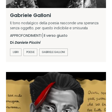
Gabriele Galloni
Il tono nostalgico della poesia nasconde una speranza
senza oggetto, per questo indicibile e smisurata
APPROFONDIMENTI
Il verso giusto
Di
Daniele Piccini
LIBRI
POESIE
GABRIELE GALLONI