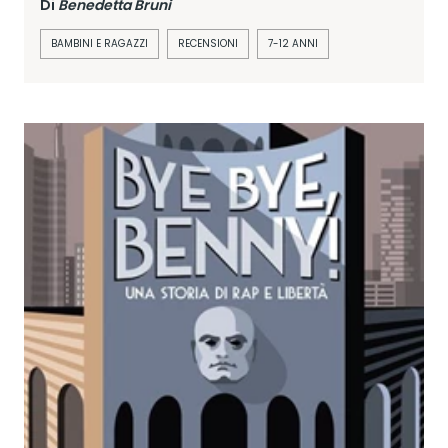
Di
Benedetta Bruni
BAMBINI E RAGAZZI
RECENSIONI
7-12 ANNI