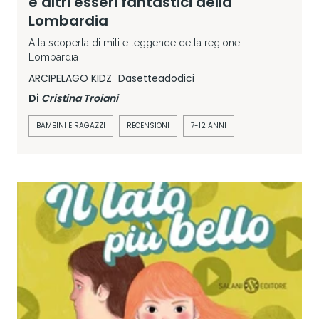
e altri esseri fantastici della
Lombardia
Alla scoperta di miti e leggende della regione
Lombardia
ARCIPELAGO KIDZ
Dasetteadodici
Di
Cristina Troiani
BAMBINI E RAGAZZI
RECENSIONI
7-12 ANNI