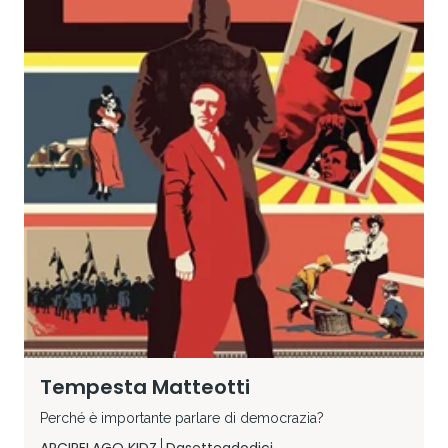
Tempesta Matteotti
Perché è importante parlare di democrazia?
ARCIPELAGO KIDZ
Dasetteadodici