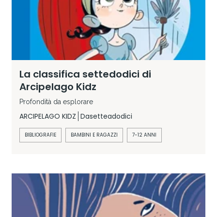
La classifica settedodici di
Arcipelago Kidz
Profondità da esplorare
ARCIPELAGO KIDZ
Dasetteadodici
BIBLIOGRAFIE
BAMBINI E RAGAZZI
7-12 ANNI