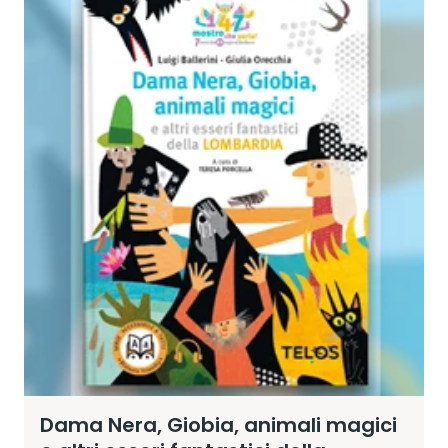
Dama Nera, Giobia, animali magici