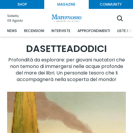
SHOP
MAGAZINE
COMMUNITY
Sabato,
08 Agosto
NEWS
RECENSIONI
INTERVISTE
APPROFONDIMENTI
LISTE E 
DASETTEADODICI
Profondità da esplorare: per giovani nuotatori che
non temono di immergersi nelle acque profonde
del mare dei libri. Un personale tesoro che li
accompagnerà nella scoperta del mondo!