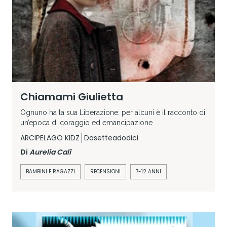
Chiamami Giulietta
Ognuno ha la sua Liberazione: per alcuni è il racconto di
un’epoca di coraggio ed emancipazione
ARCIPELAGO KIDZ
Dasetteadodici
Di
Aurelia Calì
BAMBINI E RAGAZZI
RECENSIONI
7-12 ANNI