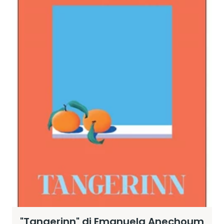
"Tangerinn" di Emanuela Anechoum