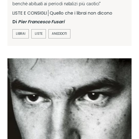
benchè abituati ai periodi natalizi più caotici"
LISTE E CONSIGLI
Quello che i librai non dicono
Di
Pier Francesco Fusari
LIBRAI
LISTE
ANEDDOTI