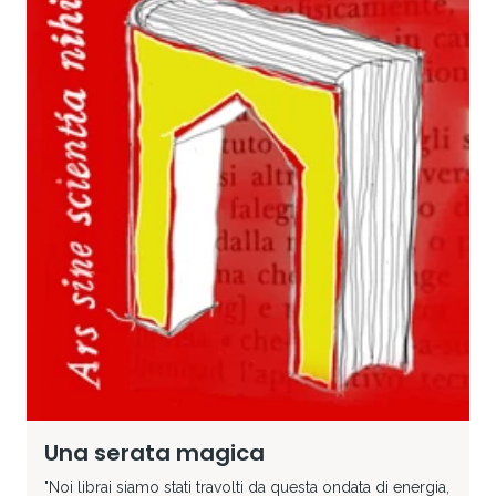
Una serata magica
"Noi librai siamo stati travolti da questa ondata di energia,