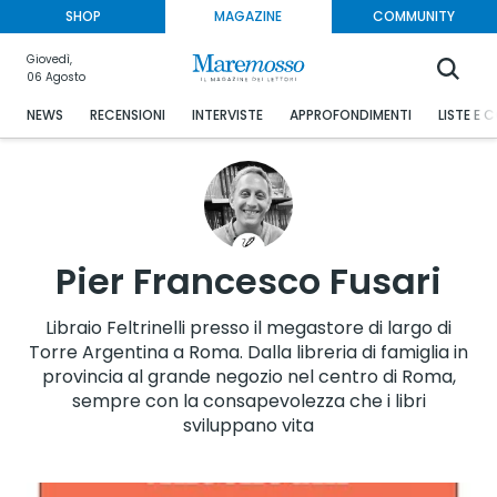
SHOP
MAGAZINE
COMMUNITY
Giovedì,
06 Agosto
NEWS
RECENSIONI
INTERVISTE
APPROFONDIMENTI
LISTE E 
Pier Francesco Fusari
Libraio Feltrinelli presso il megastore di largo di
Torre Argentina a Roma. Dalla libreria di famiglia in
provincia al grande negozio nel centro di Roma,
sempre con la consapevolezza che i libri
sviluppano vita