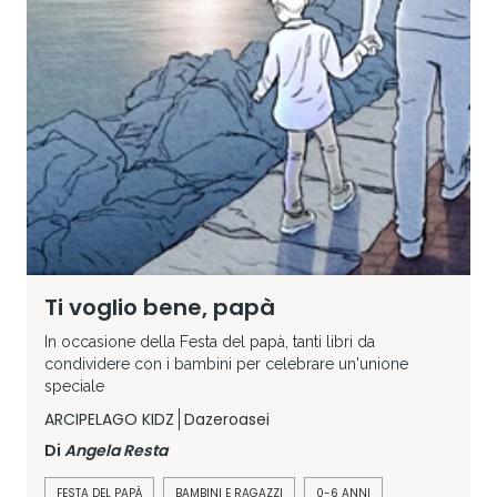
Ti voglio bene, papà
In occasione della Festa del papà, tanti libri da
condividere con i bambini per celebrare un'unione
speciale
ARCIPELAGO KIDZ
Dazeroasei
Di
Angela Resta
FESTA DEL PAPÀ
BAMBINI E RAGAZZI
0-6 ANNI