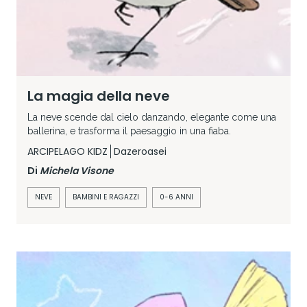
La magia della neve
La neve scende dal cielo danzando, elegante come una
ballerina, e trasforma il paesaggio in una fiaba.
ARCIPELAGO KIDZ
Dazeroasei
Di
Michela Visone
NEVE
BAMBINI E RAGAZZI
0-6 ANNI