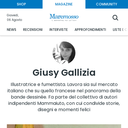
SHOP
MAGAZINE
COMMUNITY
Giovedì,
06 Agosto
NEWS
RECENSIONI
INTERVISTE
APPROFONDIMENTI
LISTE E 
Giusy Gallizia
Illustratrice e fumettista. Lavora sia sul mercato
italiano che su quello francese nel panorama della
bande dessinée. Fa parte del collettivo di autori
indipendenti Mammaiuto, con cui condivide storie,
disegni e momenti felici