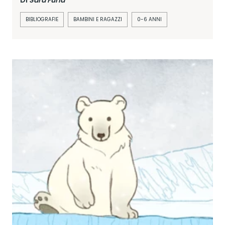
Di
Sara Furia
BIBLIOGRAFIE
BAMBINI E RAGAZZI
0-6 ANNI