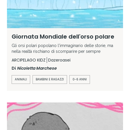
Giornata Mondiale dell'orso polare
Gli orsi polari popolano l'immaginario delle storie, ma
nella realtà rischiano di scomparire per sempre
ARCIPELAGO KIDZ
Dazeroasei
Di
Nicoletta Marchese
ANIMALI
BAMBINI E RAGAZZI
0-6 ANNI