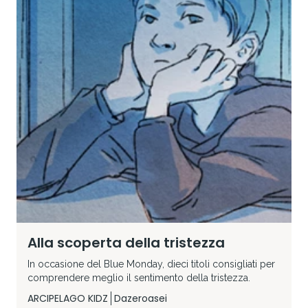
Alla scoperta della tristezza
In occasione del Blue Monday, dieci titoli consigliati per
comprendere meglio il sentimento della tristezza.
ARCIPELAGO KIDZ
Dazeroasei