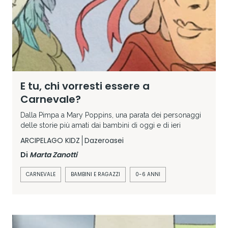
E tu, chi vorresti essere a
Carnevale?
Dalla Pimpa a Mary Poppins, una parata dei personaggi
delle storie più amati dai bambini di oggi e di ieri
ARCIPELAGO KIDZ
Dazeroasei
Di
Marta Zanotti
CARNEVALE
BAMBINI E RAGAZZI
0-6 ANNI