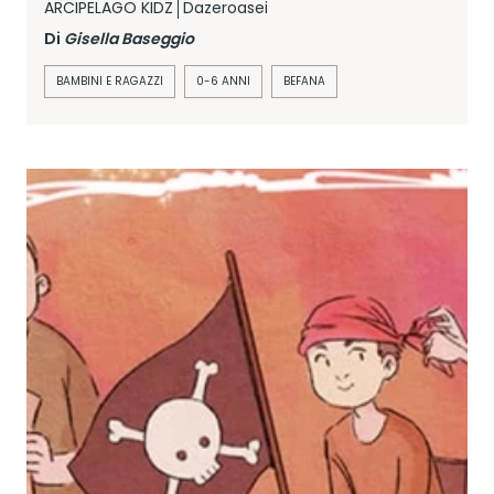
ARCIPELAGO KIDZ
Dazeroasei
Di
Gisella Baseggio
BAMBINI E RAGAZZI
0-6 ANNI
BEFANA