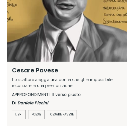
Cesare Pavese
Lo scrittore aleggia una donna che gli è impossibile
incontrare: è una premonizione.
APPROFONDIMENTI
Il verso giusto
Di
Daniele Piccini
LIBRI
POESIE
CESARE PAVESE