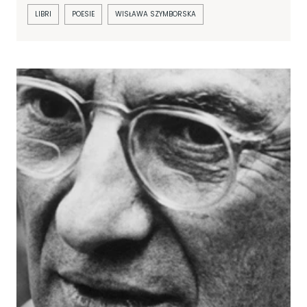
LIBRI
POESIE
WISŁAWA SZYMBORSKA