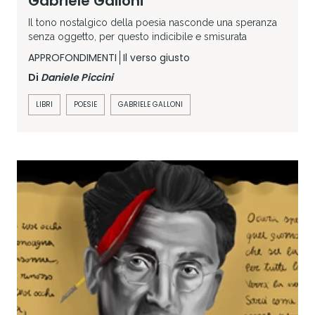
Gabriele Galloni
Il tono nostalgico della poesia nasconde una speranza
senza oggetto, per questo indicibile e smisurata
APPROFONDIMENTI
Il verso giusto
Di
Daniele Piccini
LIBRI
POESIE
GABRIELE GALLONI