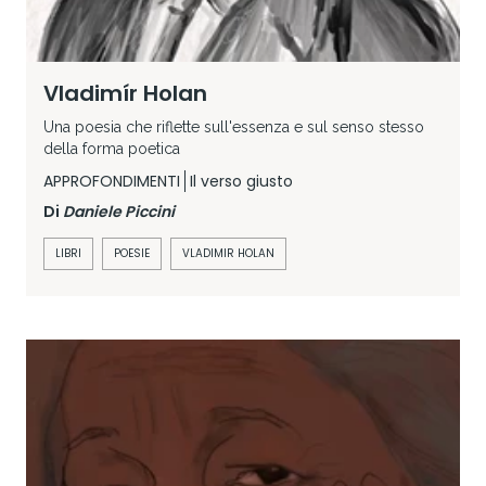
Vladimír Holan
Una poesia che riflette sull'essenza e sul senso stesso
della forma poetica
APPROFONDIMENTI
Il verso giusto
Di
Daniele Piccini
LIBRI
POESIE
VLADIMIR HOLAN