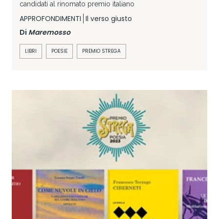
candidati al rinomato premio italiano
APPROFONDIMENTI
Il verso giusto
Di
Maremosso
LIBRI
POESIE
PREMIO STREGA