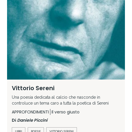
Vittorio Sereni
Una poesia dedicata al calcio che nasconde in
controluce un tema caro a tutta la poetica di Sereni
APPROFONDIMENTI
Il verso giusto
Di
Daniele Piccini
LIBRI
POESIE
VITTORIO SERENI