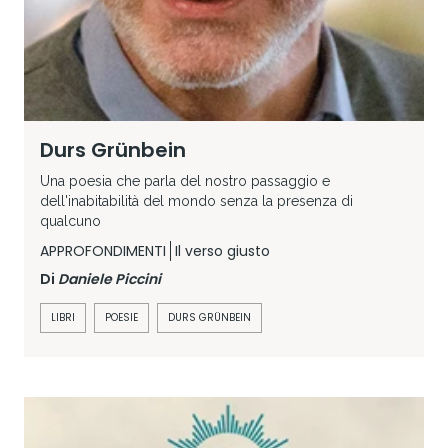
Durs Grünbein
Una poesia che parla del nostro passaggio e
dell'inabitabilità del mondo senza la presenza di
qualcuno
APPROFONDIMENTI
Il verso giusto
Di
Daniele Piccini
LIBRI
POESIE
DURS GRÜNBEIN