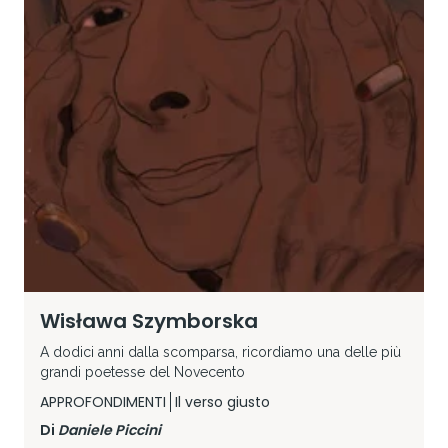
Wisława Szymborska
A dodici anni dalla scomparsa, ricordiamo una delle più
grandi poetesse del Novecento
APPROFONDIMENTI
Il verso giusto
Di
Daniele Piccini