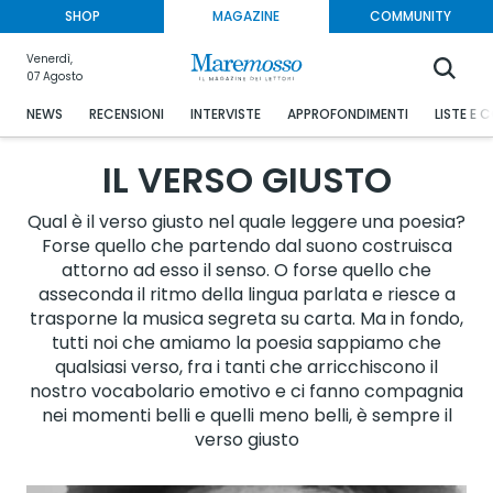
SHOP
MAGAZINE
COMMUNITY
Venerdì,
07 Agosto
NEWS
RECENSIONI
INTERVISTE
APPROFONDIMENTI
LISTE E 
IL VERSO GIUSTO
Qual è il verso giusto nel quale leggere una poesia?
Forse quello che partendo dal suono costruisca
attorno ad esso il senso. O forse quello che
asseconda il ritmo della lingua parlata e riesce a
trasporne la musica segreta su carta. Ma in fondo,
tutti noi che amiamo la poesia sappiamo che
qualsiasi verso, fra i tanti che arricchiscono il
nostro vocabolario emotivo e ci fanno compagnia
nei momenti belli e quelli meno belli, è sempre il
verso giusto