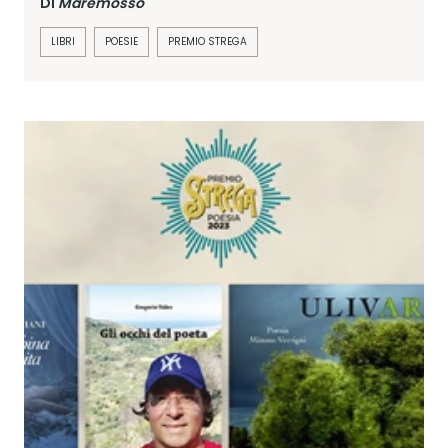
Di
Maremosso
LIBRI
POESIE
PREMIO STREGA