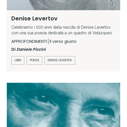
Denise Levertov
Celebriamo i 100 anni dalla nascita di Denise Levertov
con una sua poesia dedicata a un quadro di Velázquez
APPROFONDIMENTI
Il verso giusto
Di
Daniele Piccini
LIBRI
POESIE
DENISE LEVERTOV