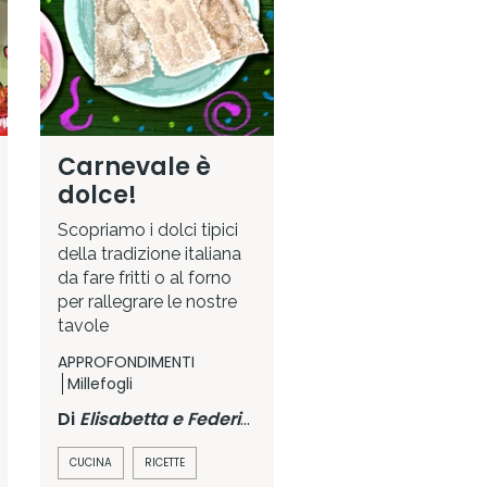
Carnevale è
dolce!
Scopriamo i dolci tipici
della tradizione italiana
da fare fritti o al forno
per rallegrare le nostre
tavole
APPROFONDIMENTI
Millefogli
Di
Elisabetta e Federica Pennacchioni
CUCINA
RICETTE