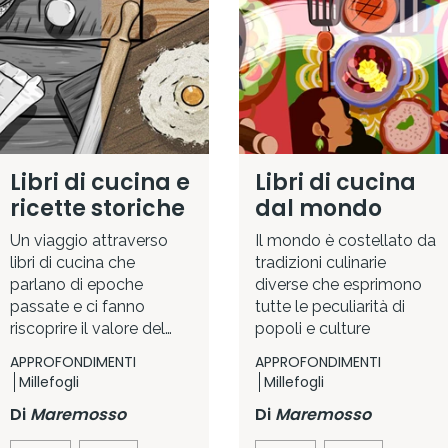
Libri di cucina e
Libri di cucina
ricette storiche
dal mondo
Un viaggio attraverso
Il mondo è costellato da
libri di cucina che
tradizioni culinarie
parlano di epoche
diverse che esprimono
passate e ci fanno
tutte le peculiarità di
riscoprire il valore del
popoli e culture
cibo
APPROFONDIMENTI
APPROFONDIMENTI
Millefogli
Millefogli
Di
Maremosso
Di
Maremosso