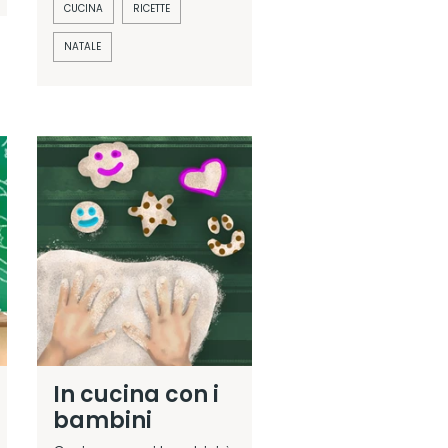
CUCINA
RICETTE
NATALE
In cucina con i
bambini