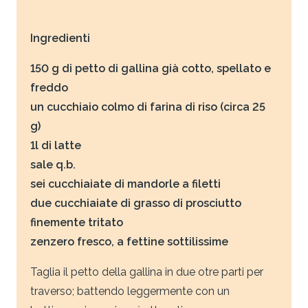
Ingredienti
150 g di petto di gallina già cotto, spellato e
freddo
un cucchiaio colmo di farina di riso (circa 25
g)
1l di latte
sale q.b.
sei cucchiaiate di mandorle a filetti
due cucchiaiate di grasso di prosciutto
finemente tritato
zenzero fresco, a fettine sottilissime
Taglia il petto della gallina in due otre parti per
traverso; battendo leggermente con un