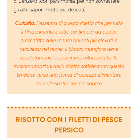
di zenzero (con parsimonia, per non sovrastare
gli altri sapori molto più delicati).
Curiosità:
L'essenza di questa ricetta che per tutto
il Rinascimento e oltre continuerà ad essere
presentata sulle mense dei ceti più elevati, è
racchiusa nel nome. Il bianco mangiare deve
assolutamente essere immacolato, e tutte le
raccomandazioni della ricetta sottolineano questa
tensione verso una forma di purezza alimentare
sia nell'aspetto che nel sapore.
RISOTTO CON I FILETTI DI PESCE
PERSICO