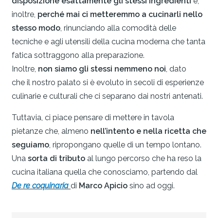
disposizione esattamente gli stessi ingredienti
e,
inoltre,
perché mai ci metteremmo a cucinarli nello
stesso modo
, rinunciando alla comodità delle
tecniche e agli utensili della cucina moderna che tanta
fatica sottraggono alla preparazione.
Inoltre,
non siamo gli stessi nemmeno noi
, dato
che il nostro palato si è evoluto in secoli di esperienze
culinarie e culturali che ci separano dai nostri antenati.
Tuttavia, ci piace pensare di mettere in tavola
pietanze che, almeno
nell’intento e nella ricetta che
seguiamo
, ripropongano quelle di un tempo lontano.
Una
sorta di tributo
al lungo percorso che ha reso la
cucina italiana quella che conosciamo, partendo dal
De re coquinaria
di
Marco Apicio
sino ad oggi.