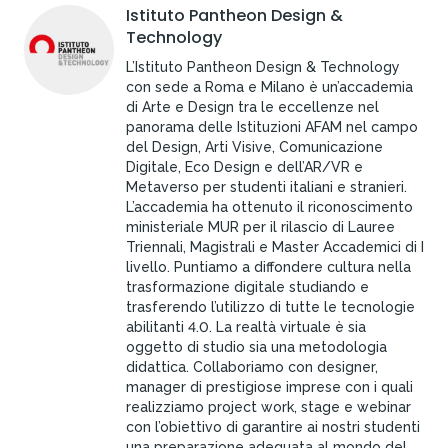
Istituto Pantheon Design &
Technology
L’Istituto Pantheon Design & Technology
con sede a Roma e Milano è un’accademia
di Arte e Design tra le eccellenze nel
panorama delle Istituzioni AFAM nel campo
del Design, Arti Visive, Comunicazione
Digitale, Eco Design e dell’AR/VR e
Metaverso per studenti italiani e stranieri.
L’accademia ha ottenuto il riconoscimento
ministeriale MUR per il rilascio di Lauree
Triennali, Magistrali e Master Accademici di I
livello. Puntiamo a diffondere cultura nella
trasformazione digitale studiando e
trasferendo l’utilizzo di tutte le tecnologie
abilitanti 4.0. La realtà virtuale è sia
oggetto di studio sia una metodologia
didattica. Collaboriamo con designer,
manager di prestigiose imprese con i quali
realizziamo project work, stage e webinar
con l’obiettivo di garantire ai nostri studenti
una preparazione adeguata al mondo del