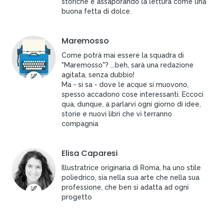
storiche e assaporando la lettura come una
buona fetta di dolce.
Maremosso
Come potrà mai essere la squadra di
"Maremosso"? ...beh, sarà una redazione
agitata, senza dubbio!
Ma - si sa - dove le acque si muovono,
spesso accadono cose interessanti. Eccoci
qua, dunque, a parlarvi ogni giorno di idee,
storie e nuovi libri che vi terranno
compagnia
Elisa Caparesi
Illustratrice originaria di Roma, ha uno stile
poliedrico, sia nella sua arte che nella sua
professione, che ben si adatta ad ogni
progetto