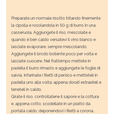
Preparate un normale risotto tritando finemente
la cipolla e rosolandola in 50 g di burro in una
casseruola. Aggiungete il riso, mescolate e
quando è ben caldo versatevi il vino bianco e
lasciate evaporare, sempre mescolando.
Aggiungete il brodo bollente poco per volta e
lasciate cuocere. Nel frattempo mettete in
padella il burro rimasto e aggiungete le foglie di
salvia. Infarinate i filetti di persico e metteteli in
padella uno alla volta: appena dorati estraeteli e
teneteli in caldo.
Girate il riso, controllatene il sapore e la cottura
e, appena cotto, scodellate in un piatto da
portata caldo, deponendovi i filetti a corona.