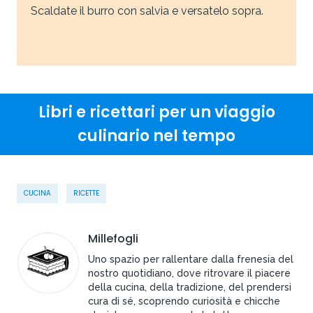
Scaldate il burro con salvia e versatelo sopra.
Libri e ricettari per un viaggio
culinario nel tempo
CUCINA
RICETTE
Millefogli
Uno spazio per rallentare dalla frenesia del
nostro quotidiano, dove ritrovare il piacere
della cucina, della tradizione, del prendersi
cura di sé, scoprendo curiosità e chicche