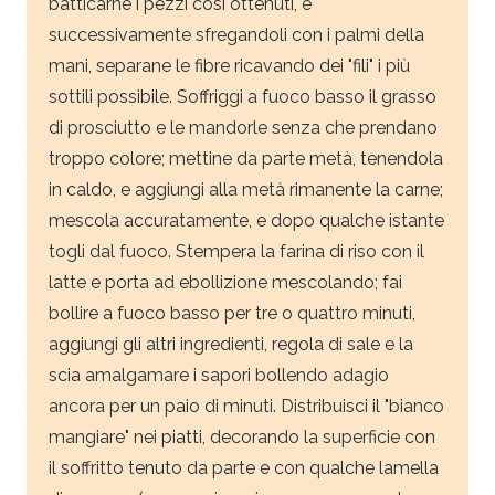
batticarne i pezzi così ottenuti, e
successivamente sfregandoli con i palmi della
mani, separane le fibre ricavando dei "fili" i più
sottili possibile. Soffriggi a fuoco basso il grasso
di prosciutto e le mandorle senza che prendano
troppo colore; mettine da parte metà, tenendola
in caldo, e aggiungi alla metà rimanente la carne;
mescola accuratamente, e dopo qualche istante
togli dal fuoco. Stempera la farina di riso con il
latte e porta ad ebollizione mescolando; fai
bollire a fuoco basso per tre o quattro minuti,
aggiungi gli altri ingredienti, regola di sale e la
scia amalgamare i sapori bollendo adagio
ancora per un paio di minuti. Distribuisci il "bianco
mangiare" nei piatti, decorando la superficie con
il soffritto tenuto da parte e con qualche lamella