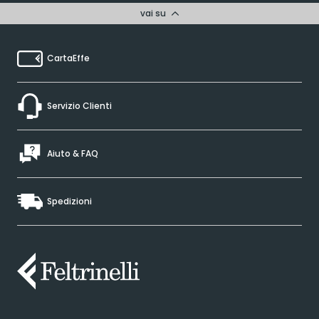
vai su
CartaEffe
Servizio Clienti
Aiuto & FAQ
Spedizioni