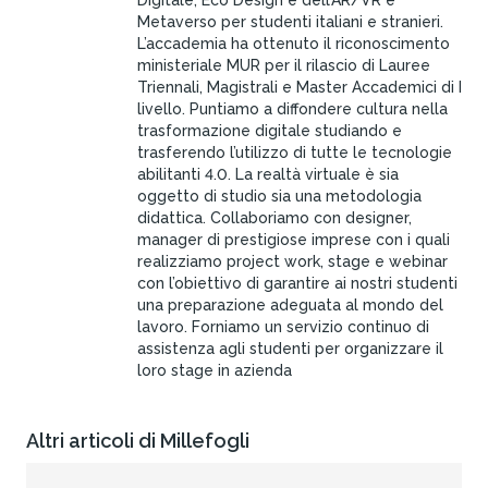
Digitale, Eco Design e dell’AR/VR e
Metaverso per studenti italiani e stranieri.
L’accademia ha ottenuto il riconoscimento
ministeriale MUR per il rilascio di Lauree
Triennali, Magistrali e Master Accademici di I
livello. Puntiamo a diffondere cultura nella
trasformazione digitale studiando e
trasferendo l’utilizzo di tutte le tecnologie
abilitanti 4.0. La realtà virtuale è sia
oggetto di studio sia una metodologia
didattica. Collaboriamo con designer,
manager di prestigiose imprese con i quali
realizziamo project work, stage e webinar
con l’obiettivo di garantire ai nostri studenti
una preparazione adeguata al mondo del
lavoro. Forniamo un servizio continuo di
assistenza agli studenti per organizzare il
loro stage in azienda
Altri articoli di Millefogli