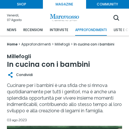
SHOP
MAGAZINE
COMMUNITY
Venerdì,
07 Agosto
NEWS
RECENSIONI
INTERVISTE
APPROFONDIMENTI
LISTE E 
Home
Approfondimenti
Millefogli
In cucina con i bambini
Millefogli
In cucina con i bambini
Condividi
Cucinare per i bambini è una sfida che si rinnova
quotidianamente per tutti i genitori, ma è anche una
splendida opportunità per vivere insieme momenti
indimenticabili, contribuendo allo stesso tempo al loro
sviluppo e alla creazione di legami in famiglia.
03 ago 2023