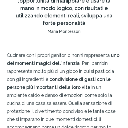
l’opportunità di manipolare e usare la
mano in modo logico, con risultati e
utilizzando elementi reali, sviluppa una
forte personalità
Maria Montessori
Cucinare con i propri genitori o nonni rappresenta
uno
dei momenti magici dell’infanzia
. Per i bambini
rappresenta molto più di un gioco in cui si pasticcia
con gli ingredienti: è
condivisione di gesti con le
persone più importanti della loro vita
in un
ambiente caldo e denso di emozioni come solo la
cucina di una casa sa essere. Quella sensazione di
protezione, il divertimento condiviso e le tante cose
che si imparano in quei momenti domestici, li
accompagnano come un dolce ricordo per molto