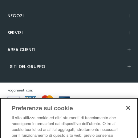
NEGOZI
SERVIZI
AREA CLIENTI
I SITI DEL GRUPPO
Pagamenti con:
Preferenze sui cookie
Il sito utilizza cookie ed altri strumenti di tracciamento che
raccolgono informazioni dal dispositivo dell’utente. Oltre ai
cookie tecnici ed analitici aggregati, strettamente necessari
Garanzia:
per il funzionamento di questo sito web, previo consenso