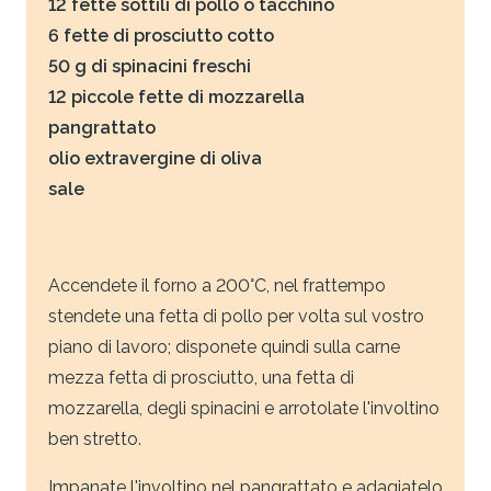
12 fette sottili di pollo o tacchino
6 fette di prosciutto cotto
50 g di spinacini freschi
12 piccole fette di mozzarella
pangrattato
olio extravergine di oliva
sale
Accendete il forno a 200°C, nel frattempo
stendete una fetta di pollo per volta sul vostro
piano di lavoro; disponete quindi sulla carne
mezza fetta di prosciutto, una fetta di
mozzarella, degli spinacini e arrotolate l'involtino
ben stretto.
Impanate l'involtino nel pangrattato e adagiatelo