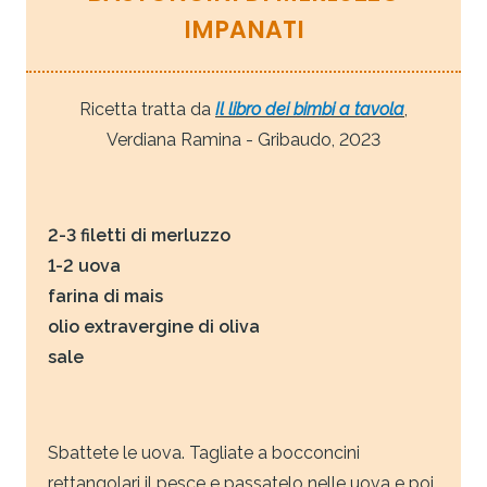
IMPANATI
Ricetta tratta da
Il libro dei bimbi a tavola
,
Verdiana Ramina - Gribaudo, 2023
2-3 filetti di merluzzo
1-2 uova
farina di mais
olio extravergine di oliva
sale
Sbattete le uova. Tagliate a bocconcini
rettangolari il pesce e passatelo nelle uova e poi