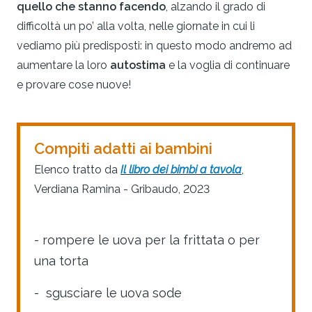
quello che stanno facendo
, alzando il grado di
difficoltà un po’ alla volta, nelle giornate in cui li
vediamo più predisposti: in questo modo andremo ad
aumentare la loro
autostima
e la voglia di continuare
e provare cose nuove!
Compiti adatti ai bambini
Elenco tratto da
Il libro dei bimbi a tavola
,
Verdiana Ramina - Gribaudo, 2023
- rompere le uova per la frittata o per
una torta
- sgusciare le uova sode