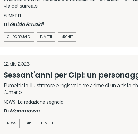
via del surreale
FUMETTI
Di
Guido Brualdi
GUIDO BRUALDI
FUMETTI
KRONET
12 dic 2023
Sessant'anni per Gipi: un personag
Fumettista, illustratore e regista: le tre anime di un artista c
l'umano
NEWS
La redazione segnala
Di
Maremosso
NEWS
GIPI
FUMETTI