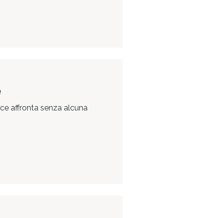
e
ice affronta senza alcuna