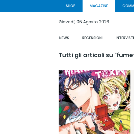
SHOP
MAGAZINE
COMM
Giovedì,
06 Agosto
2026
NEWS
RECENSIONI
INTERVIST
Tutti gli articoli su "fumet