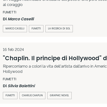
al coraggio
FUMETTI
Di
Marco Caselli
MARCO CASELLI
FUMETTI
LA RICERCA DI SOL
16 feb 2024
"Chaplin. Il principe di Hollywood" d
Ripercorriamo a colori la vita dell'artista dall’arrivo in Ameri
Hollywood
FUMETTI
Di
Silvia Baiettini
FUMETTI
CHARLIE CHAPLIN
GRAPHIC NOVEL