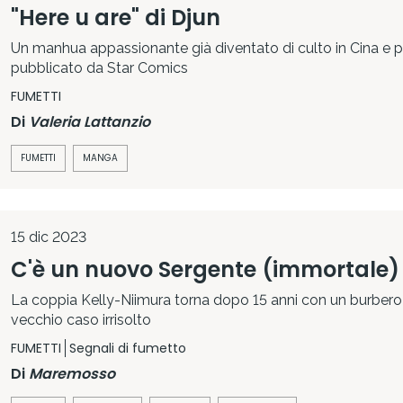
"Here u are" di Djun
Un manhua appassionante già diventato di culto in Cina e
pubblicato da Star Comics
FUMETTI
Di
Valeria Lattanzio
FUMETTI
MANGA
15 dic 2023
C'è un nuovo Sergente (immortale) i
La coppia Kelly-Niimura torna dopo 15 anni con un burbero 
vecchio caso irrisolto
FUMETTI
Segnali di fumetto
Di
Maremosso