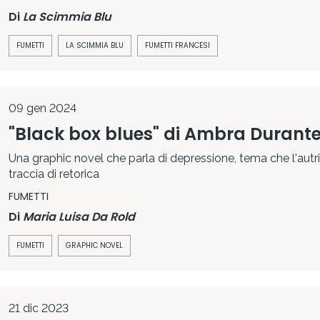
Di
La Scimmia Blu
FUMETTI
LA SCIMMIA BLU
FUMETTI FRANCESI
09 gen 2024
"Black box blues" di Ambra Durant
Una graphic novel che parla di depressione, tema che l'autr
traccia di retorica
FUMETTI
Di
Maria Luisa Da Rold
FUMETTI
GRAPHIC NOVEL
21 dic 2023