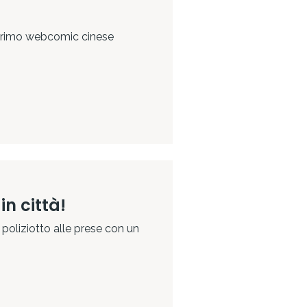
 primo webcomic cinese
n città!
poliziotto alle prese con un