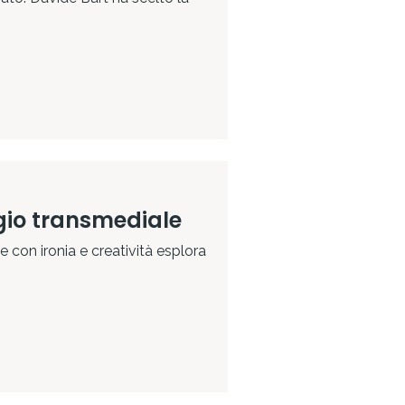
gio transmediale
he con ironia e creatività esplora