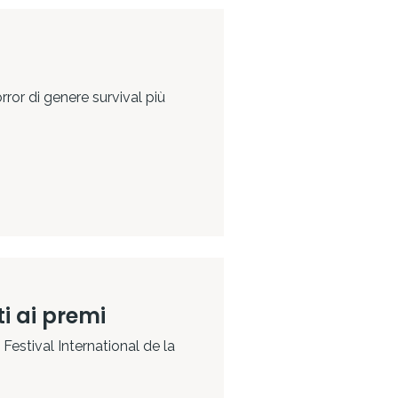
ror di genere survival più
i ai premi
 Festival International de la