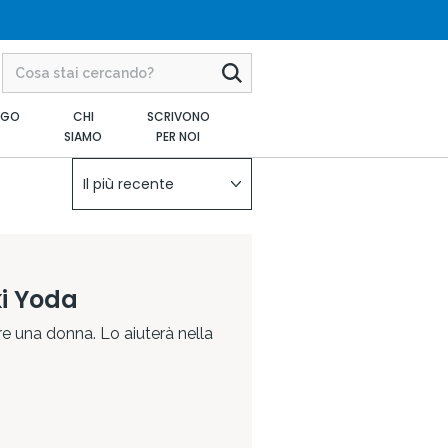
AGO
CHI
SCRIVONO
SIAMO
PER NOI
Il più recente
ki Yoda
e una donna. Lo aiuterà nella