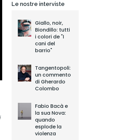
Le nostre interviste
Giallo, noir,
Biondillo: tutti
i colori de "I
cani del
barrio"
Tangentopoli:
un commento
di Gherardo
Colombo
Fabio Bacà e
la sua Nova:
i
quando
esplode la
violenza