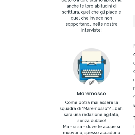
da loro il loro ultimo libro, ma
anche le loro abitudini di
scrittura, quel che gli piace e
quel che invece non
sopportano… nelle nostre
interviste!
Maremosso
Come potrà mai essere la
squadra di "Maremosso"? ...beh,
sarà una redazione agitata,
senza dubbio!
Ma - si sa - dove le acque si
muovono, spesso accadono