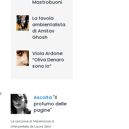
Mastrobuoni
La favola
ambientalista
di Amitav
Ghosh
Viola Ardone:
“Oliva Denaro
sono io”
e
Ascolta
"Il
profumo delle
pagine"
La canzone di Maremosso è
interpretata da Laura Salvi