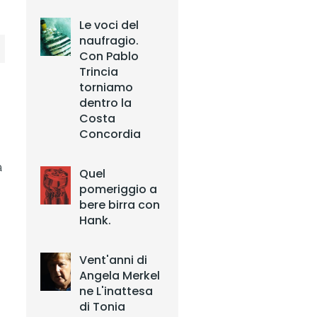
Le voci del
naufragio.
Con Pablo
Trincia
torniamo
dentro la
Costa
Concordia
a
Quel
pomeriggio a
bere birra con
Hank.
Vent'anni di
Angela Merkel
ne L'inattesa
di Tonia