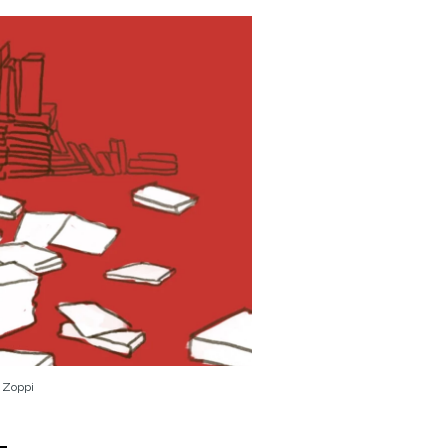
o Zoppi