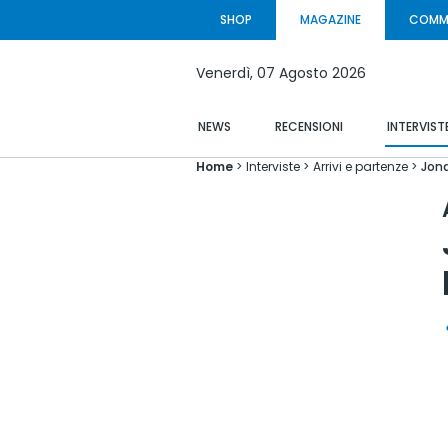
SHOP
MAGAZINE
COMM
Venerdì,
07 Agosto
2026
NEWS
RECENSIONI
INTERVIST
Home
Interviste
Arrivi e partenze
Jona