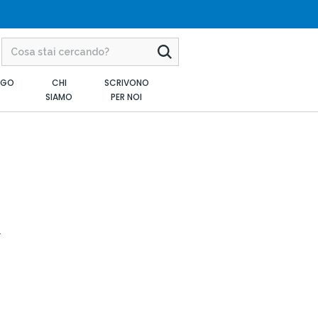
AGO
CHI
SCRIVONO
SIAMO
PER NOI
l