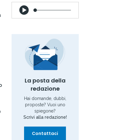
a
La posta della
o
redazione
Hai domande, dubbi,
.
proposte? Vuoi uno
spiegone?
o
Scrivi alla redazione!
Contattaci