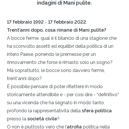
indagini di Mani pulite.
17 febbraio 1992
-
17 febbraio 2022
.
Trent’anni dopo, cosa rimane di Mani pulite?
A bocce ferme, qual è il bilancio di una stagione che
ha sconvolto assetti ed equilibri della politica di un
intero Paese, ponendo le premesse per un
rinnovamento che forse è rimasto solo un sogno?
Ma soprattutto, le bocce sono davvero ferme,
trent'anni dopo?
È possibile pensare di poter riflettere in modo
storicamente attendibile e - per così dire - “definitivo”
su una vicenda che ha segnato in modo tanto
profondo la rappresentatività della
sfera politica
presso la
società civile
?
O non è piuttosto vero che l’
atrofia
politica nella