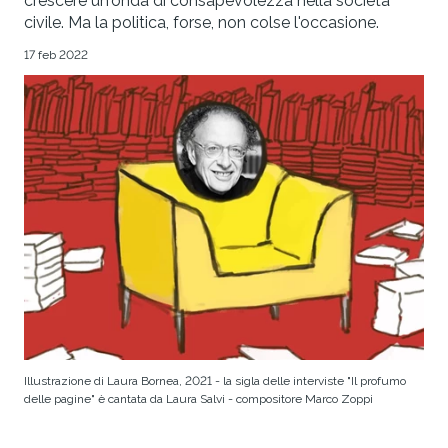
crescere un'onda di consapevolezza nella società
civile. Ma la politica, forse, non colse l'occasione.
17 feb 2022
Illustrazione di Laura Bornea, 2021 - la sigla delle interviste "Il profumo
delle pagine" è cantata da Laura Salvi - compositore Marco Zoppi