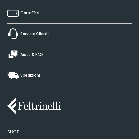
CartaEffe
Servizio Clienti
Aiuto & FAQ
Spedizioni
SHOP