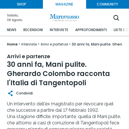
SHOP
MAGAZINE
COMMUNITY
Sabato,
08 Agosto
NEWS
RECENSIONI
INTERVISTE
APPROFONDIMENTI
LISTE E 
Home
Interviste
Arrivi e partenze
30 anni fa, Mani pulite. Gherard
Arrivi e partenze
30 anni fa, Mani pulite.
Gherardo Colombo racconta
l'Italia di Tangentopoli
Condividi
Un intervento dell'ex magistrato per rievocare quel
che successe a partire dal 17 febbraio 1992.
Una stagione difficile, importante, quella di Mani pulite,
che attorno ai casi di corruzione di Tangentopoli fece