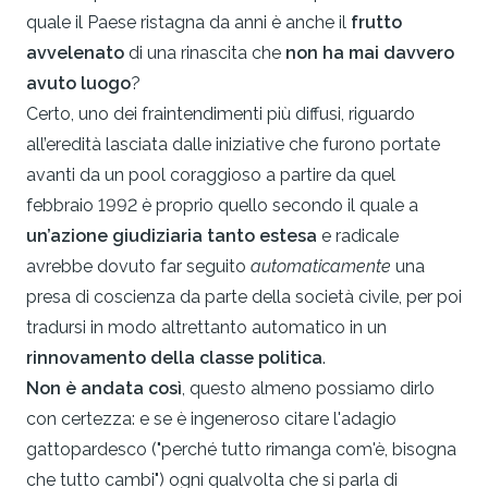
quale il Paese ristagna da anni è anche il
frutto
avvelenato
di una rinascita che
non ha mai davvero
avuto luogo
?
Certo, uno dei fraintendimenti più diffusi, riguardo
all’eredità lasciata dalle iniziative che furono portate
avanti da un pool coraggioso a partire da quel
febbraio 1992 è proprio quello secondo il quale a
un’azione giudiziaria tanto estesa
e radicale
avrebbe dovuto far seguito
automaticamente
una
presa di coscienza da parte della società civile, per poi
tradursi in modo altrettanto automatico in un
rinnovamento della classe politica
.
Non è andata così
, questo almeno possiamo dirlo
con certezza: e se è ingeneroso citare l'adagio
gattopardesco ("perché tutto rimanga com'è, bisogna
che tutto cambi") ogni qualvolta che si parla di