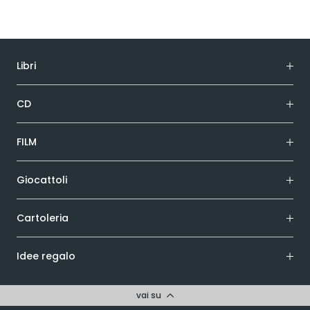
Libri
CD
FILM
Giocattoli
Cartoleria
Idee regalo
vai su