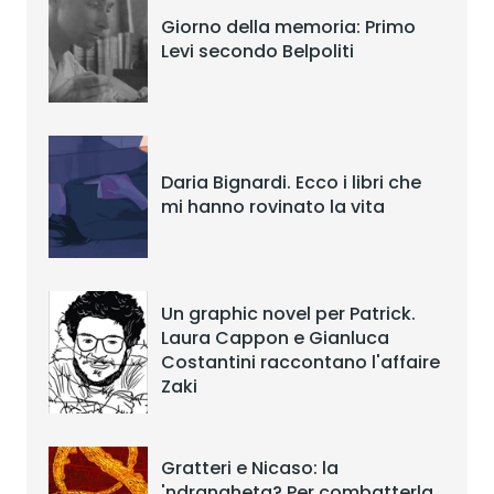
Giorno della memoria: Primo
Levi secondo Belpoliti
Daria Bignardi. Ecco i libri che
mi hanno rovinato la vita
Un graphic novel per Patrick.
Laura Cappon e Gianluca
Costantini raccontano l'affaire
Zaki
Gratteri e Nicaso: la
'ndrangheta? Per combatterla