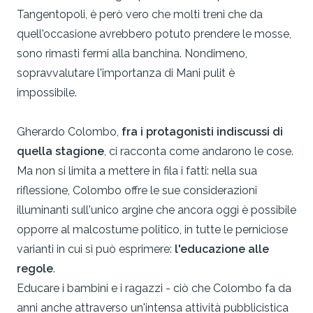
Tangentopoli, è però vero che molti treni che da
quell'occasione avrebbero potuto prendere le mosse,
sono rimasti fermi alla banchina. Nondimeno,
sopravvalutare l'importanza di Mani pulit è
impossibile.
Gherardo Colombo,
fra i protagonisti indiscussi di
quella stagione
, ci racconta come andarono le cose.
Ma non si limita a mettere in fila i fatti: nella sua
riflessione, Colombo offre le sue considerazioni
illuminanti sull'unico argine che ancora oggi è possibile
opporre al malcostume politico, in tutte le perniciose
varianti in cui si può esprimere:
l'educazione alle
regole
.
Educare i bambini e i ragazzi - ciò che Colombo fa da
anni anche attraverso un'intensa attività pubblicistica