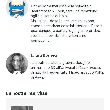
Come potrà mai essere la squadra di
"Maremosso"? ...beh, sarà una redazione
agitata, senza dubbio!
Ma - si sa - dove le acque si muovono,
spesso accadono cose interessanti. Eccoci
qua, dunque, a parlarvi ogni giorno di idee,
storie e nuovi libri che vi terranno
compagnia
Laura Bornea
Illustratrice, studia graphic design e
animazione 3D all'Università
George Enescu
di Iași. Ha frequentato il liceo artistico Volta
di Pavia
Le nostre interviste