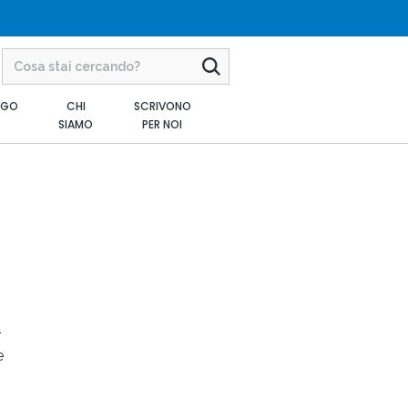
AGO
CHI
SCRIVONO
SIAMO
PER NOI
r
e