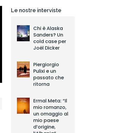
Le nostre interviste
Chi è Alaska
Sanders? Un
cold case per
Joël Dicker
Piergiorgio
Pulixi e un
passato che
ritorna
Ermal Meta: “Il
mio romanzo,
un omaggio al
mio paese
d’origine,