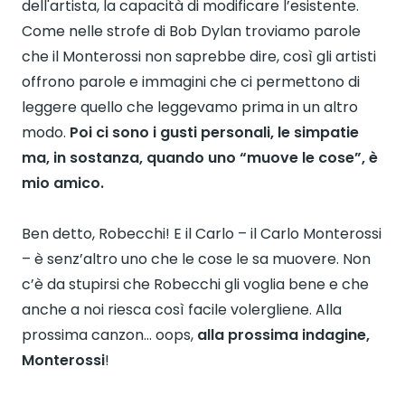
dell'artista, la capacità di modificare l’esistente.
Come nelle strofe di Bob Dylan troviamo parole
che il Monterossi non saprebbe dire, così gli artisti
offrono parole e immagini che ci permettono di
leggere quello che leggevamo prima in un altro
modo.
Poi ci sono i gusti personali, le simpatie
ma, in sostanza, quando uno “muove le cose”, è
mio amico.
Ben detto, Robecchi! E il Carlo – il Carlo Monterossi
– è senz’altro uno che le cose le sa muovere. Non
c’è da stupirsi che Robecchi gli voglia bene e che
anche a noi riesca così facile volergliene. Alla
prossima canzon… oops,
alla prossima indagine,
Monterossi
!