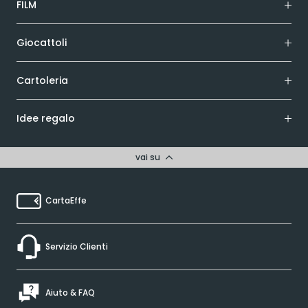
FILM
Giocattoli
Cartoleria
Idee regalo
vai su
CartaEffe
Servizio Clienti
Aiuto & FAQ