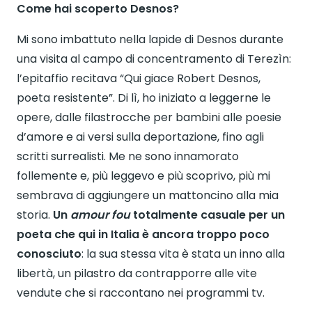
Come hai scoperto Desnos?
Mi sono imbattuto nella lapide di Desnos durante
una visita al campo di concentramento di Terezìn:
l’epitaffio recitava “Qui giace Robert Desnos,
poeta resistente”. Di lì, ho iniziato a leggerne le
opere, dalle filastrocche per bambini alle poesie
d’amore e ai versi sulla deportazione, fino agli
scritti surrealisti. Me ne sono innamorato
follemente e, più leggevo e più scoprivo, più mi
sembrava di aggiungere un mattoncino alla mia
storia.
Un
amour fou
totalmente casuale per un
poeta che qui in Italia è ancora troppo poco
conosciuto
: la sua stessa vita è stata un inno alla
libertà, un pilastro da contrapporre alle vite
vendute che si raccontano nei programmi tv.