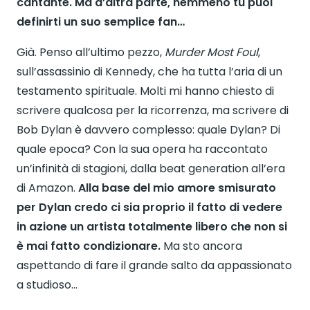
cantante. Ma d’altra parte, nemmeno tu puoi
definirti un suo semplice fan…
Già. Penso all’ultimo pezzo,
Murder Most Foul
,
sull’assassinio di Kennedy, che ha tutta l’aria di un
testamento spirituale. Molti mi hanno chiesto di
scrivere qualcosa per la ricorrenza, ma scrivere di
Bob Dylan è davvero complesso: quale Dylan? Di
quale epoca? Con la sua opera ha raccontato
un’infinità di stagioni, dalla beat generation all’era
di Amazon.
Alla base del mio amore smisurato
per Dylan credo ci sia proprio il fatto di vedere
in azione un artista totalmente libero che non si
è mai fatto condizionare.
Ma sto ancora
aspettando di fare il grande salto da appassionato
a studioso…