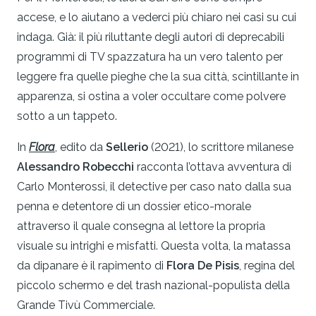
accese, e lo aiutano a vederci più chiaro nei casi su cui
indaga. Già: il più riluttante degli autori di deprecabili
programmi di TV spazzatura ha un vero talento per
leggere fra quelle pieghe che la sua città, scintillante in
apparenza, si ostina a voler occultare come polvere
sotto a un tappeto.
In
Flora
, edito da
Sellerio
(2021), lo scrittore milanese
Alessandro Robecchi
racconta l’ottava avventura di
Carlo Monterossi, il detective per caso nato dalla sua
penna e detentore di un dossier etico-morale
attraverso il quale consegna al lettore la propria
visuale su intrighi e misfatti. Questa volta, la matassa
da dipanare è il rapimento di
Flora De Pisis
, regina del
piccolo schermo e del trash nazional-populista della
Grande Tivù Commerciale.