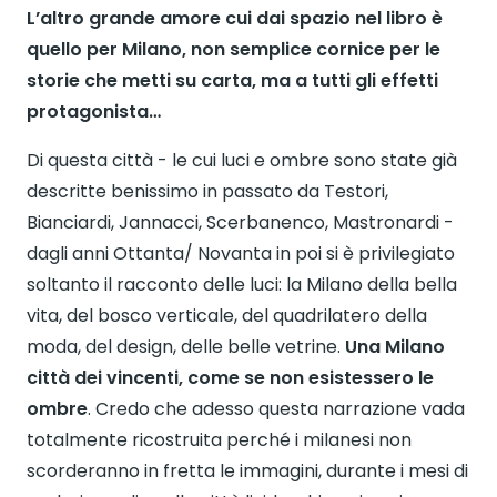
L’altro grande amore cui dai spazio nel libro è
quello per Milano, non semplice cornice per le
storie che metti su carta, ma a tutti gli effetti
protagonista…
Di questa città - le cui luci e ombre sono state già
descritte benissimo in passato da Testori,
Bianciardi, Jannacci, Scerbanenco, Mastronardi -
dagli anni Ottanta/ Novanta in poi si è privilegiato
soltanto il racconto delle luci: la Milano della bella
vita, del bosco verticale, del quadrilatero della
moda, del design, delle belle vetrine.
Una Milano
città dei vincenti, come se non esistessero le
ombre
. Credo che adesso questa narrazione vada
totalmente ricostruita perché i milanesi non
scorderanno in fretta le immagini, durante i mesi di