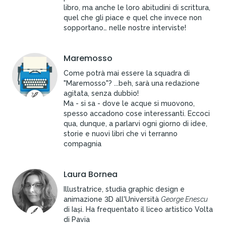
libro, ma anche le loro abitudini di scrittura,
quel che gli piace e quel che invece non
sopportano… nelle nostre interviste!
Maremosso
Come potrà mai essere la squadra di
"Maremosso"? ...beh, sarà una redazione
agitata, senza dubbio!
Ma - si sa - dove le acque si muovono,
spesso accadono cose interessanti. Eccoci
qua, dunque, a parlarvi ogni giorno di idee,
storie e nuovi libri che vi terranno
compagnia
Laura Bornea
Illustratrice, studia graphic design e
animazione 3D all'Università
George Enescu
di Iași. Ha frequentato il liceo artistico Volta
di Pavia