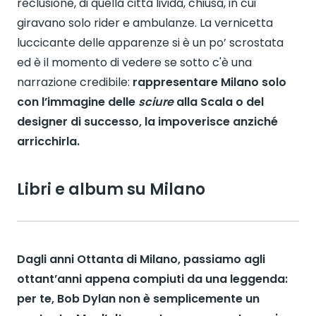
reclusione, di quella città livida, chiusa, in cui
giravano solo rider e ambulanze. La vernicetta
luccicante delle apparenze si è un po’ scrostata
ed è il momento di vedere se sotto c'è una
narrazione credibile:
rappresentare Milano solo
con l’immagine delle
sciure
alla Scala o del
designer di successo, la impoverisce anziché
arricchirla.
Libri e album su Milano
Dagli anni Ottanta di Milano, passiamo agli
ottant’anni appena compiuti da una leggenda:
per te, Bob Dylan non è semplicemente un