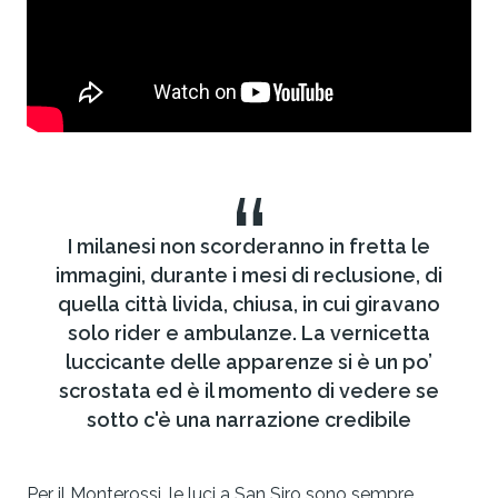
“
I milanesi non scorderanno in fretta le
immagini, durante i mesi di reclusione, di
quella città livida, chiusa, in cui giravano
solo rider e ambulanze. La vernicetta
luccicante delle apparenze si è un po’
scrostata ed è il momento di vedere se
sotto c'è una narrazione credibile
Per il Monterossi, le luci a San Siro sono sempre