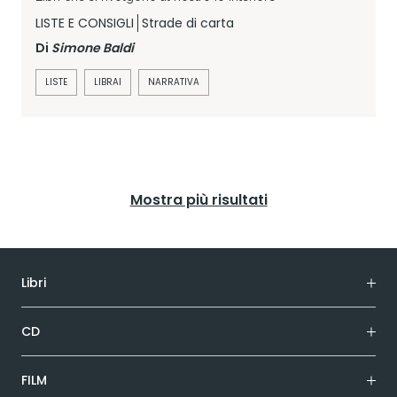
LISTE E CONSIGLI
Strade di carta
Di
Simone Baldi
LISTE
LIBRAI
NARRATIVA
Mostra più risultati
Libri
CD
FILM