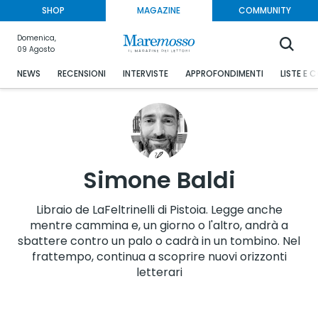
SHOP
MAGAZINE
COMMUNITY
Domenica,
09 Agosto
NEWS
RECENSIONI
INTERVISTE
APPROFONDIMENTI
LISTE E 
Simone Baldi
Libraio de LaFeltrinelli di Pistoia. Legge anche
mentre cammina e, un giorno o l'altro, andrà a
sbattere contro un palo o cadrà in un tombino. Nel
frattempo, continua a scoprire nuovi orizzonti
letterari