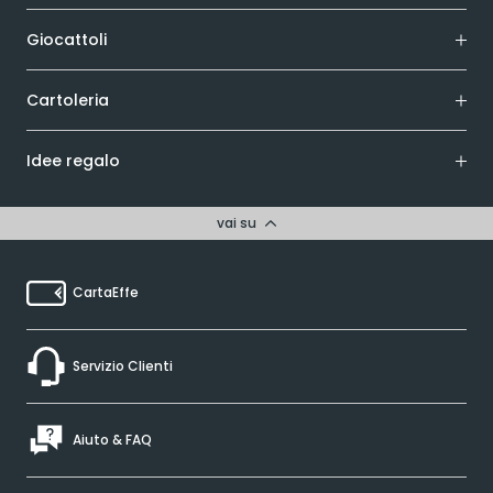
Giocattoli
Cartoleria
Idee regalo
vai su
CartaEffe
Servizio Clienti
Aiuto & FAQ