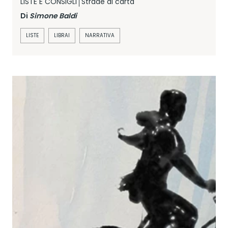
LISTE E CONSIGLI
Strade di carta
Di
Simone Baldi
LISTE
LIBRAI
NARRATIVA