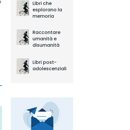
a
Libri che
esplorano la
memoria
Raccontare
umanità e
disumanità
Libri post-
adolescenziali