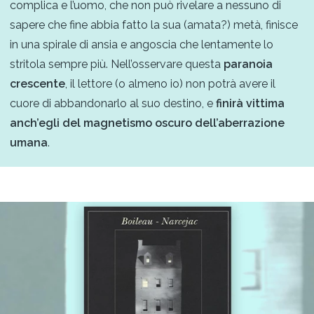
complica e l’uomo, che non può rivelare a nessuno di
sapere che fine abbia fatto la sua (amata?) metà, finisce
in una spirale di ansia e angoscia che lentamente lo
stritola sempre più. Nell’osservare questa
paranoia
crescente
, il lettore (o almeno io) non potrà avere il
cuore di abbandonarlo al suo destino, e
finirà vittima
anch’egli del magnetismo oscuro dell’aberrazione
umana
.