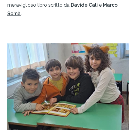
meraviglioso libro scritto da
Davide Calì
e
Marco
Somà
.