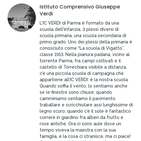
Istituto Comprensivo Giuseppe
Verdi
L'IC VERDI di Parma è formato da una
scuola dell'infanzia, 3 plessi diversi di
scuola primaria, una scuola secondaria di
primo grado. Uno dei plessi della primaria è
conosciuto come “La scuola di Vigatto”,
classe 1913. Nella pianura padana, vicino al
torrente Parma, fra campi coltivati e il
castello di Torrechiara visibile a distanza,
c’è una piccola scuola di campagna che
appartiene all’IC VERDI: è la nostra scuola.
Quando soffia il vento, lo sentiamo anche
se le finestre sono chiuse; quando
camminiamo sentiamo il pavimento
traballare e scricchiolare assi lunghissime di
legno scuro; quando c’è il sole è fantastico
correre in giardino fra alberi da frutto e
rose antiche. Ora ci sono aule dove un
tempo viveva la maestra con la sua
famiglia, e la cosa ci stranisce, ma ci piace!