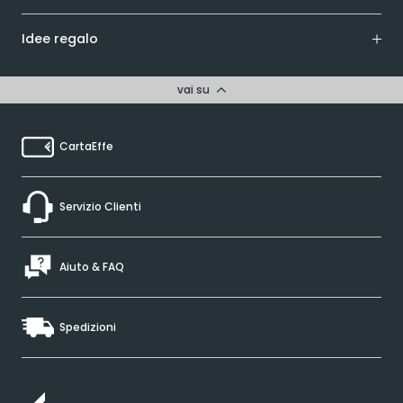
Idee regalo
vai su
CartaEffe
Servizio Clienti
Aiuto & FAQ
Spedizioni