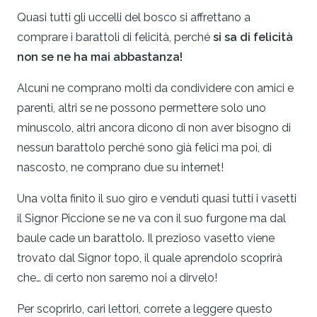
Quasi tutti gli uccelli del bosco si affrettano a
comprare i barattoli di felicità, perché
si sa di felicità
non se ne ha mai abbastanza!
Alcuni ne comprano molti da condividere con amici e
parenti, altri se ne possono permettere solo uno
minuscolo, altri ancora dicono di non aver bisogno di
nessun barattolo perché sono già felici ma poi, di
nascosto, ne comprano due su internet!
Una volta finito il suo giro e venduti quasi tutti i vasetti
il Signor Piccione se ne va con il suo furgone ma dal
baule cade un barattolo. Il prezioso vasetto viene
trovato dal Signor topo, il quale aprendolo scoprirà
che… di certo non saremo noi a dirvelo!
Per scoprirlo, cari lettori, correte a leggere questo