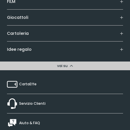
FILM
Giocattoli
Cartoleria
Idee regalo
vai su
CartaEffe
Servizio Clienti
Aiuto & FAQ