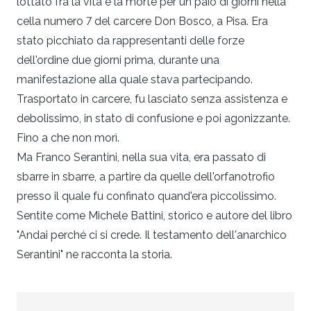
lottato fra la vita e la morte per un paio di giorni nella
cella numero 7 del carcere Don Bosco, a Pisa. Era
stato picchiato da rappresentanti delle forze
dell'ordine due giorni prima, durante una
manifestazione alla quale stava partecipando.
Trasportato in carcere, fu lasciato senza assistenza e
debolissimo, in stato di confusione e poi agonizzante.
Fino a che non morì.
Ma Franco Serantini, nella sua vita, era passato di
sbarre in sbarre, a partire da quelle dell'orfanotrofio
presso il quale fu confinato quand'era piccolissimo.
Sentite come Michele Battini, storico e autore del libro
"Andai perché ci si crede. Il testamento dell'anarchico
Serantini" ne racconta la storia.