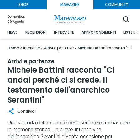
SHOP
MAGAZINE
COMMUNITY
Domenica,
09 Agosto
NEWS
RECENSIONI
INTERVISTE
APPROFONDIMENTI
LISTE E 
Home
Interviste
Arrivi e partenze
Michele Battini racconta "Ci anda
Arrivi e partenze
Michele Battini racconta "Ci
andai perché ci si crede. Il
testamento dell'anarchico
Serantini"
Condividi
Una vicenda della quale è bene serbare e tramandare
la memoria storica. La breve, intensa vita
dell'anarchico Serantini diventa occasione per