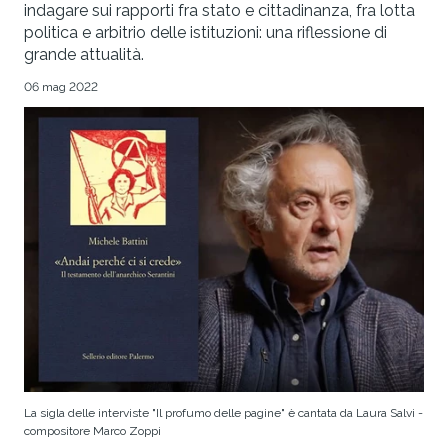
indagare sui rapporti fra stato e cittadinanza, fra lotta
politica e arbitrio delle istituzioni: una riflessione di
grande attualità.
06 mag 2022
La sigla delle interviste "Il profumo delle pagine" è cantata da Laura Salvi -
compositore Marco Zoppi