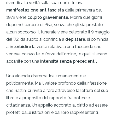
rivendica la verità sulla sua morte. In una
manifestazione antifascista
della primavera del
1972 viene
colpito gravemente
. Morirà due giorni
dopo nel carcere di Pisa, senza che gli sia prestato
alcun soccorso. Il funerale viene celebrato il 9 maggio
del '72: da subito si comincia a
depistare
, si comincia
a
intorbidire
la verità relativa a una faccenda che
vedeva coinvolte le forze dell'ordine, le quali si erano
accanite con una
intensità senza precedenti
".
Una vicenda drammatica, umanamente e
politicamente. Ma il valore profondo della riflessione
che Battini ci invita a fare attraverso la lettura del suo
libro è a proposito del rapporto fra potere e
cittadinanza. Un appello accorato al diritto ad essere
protetti dalle istituzioni e dai loro rappresentanti,