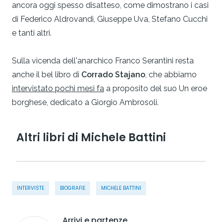
ancora oggi spesso disatteso, come dimostrano i casi
di Federico Aldrovandi, Giuseppe Uva, Stefano Cucchi
e tanti altri.
Sulla vicenda dell'anarchico Franco Serantini resta
anche il bel libro di
Corrado Stajano
, che abbiamo
intervistato pochi mesi fa
a proposito del suo Un eroe
borghese, dedicato a Giorgio Ambrosoli.
Altri libri di Michele Battini
INTERVISTE
BIOGRAFIE
MICHELE BATTINI
Arrivi e partenze