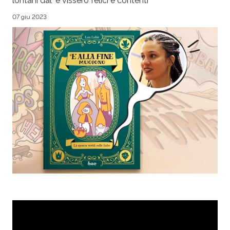
lontani dal "e vissero felici e contenti"
07 giu 2023