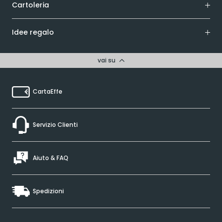
Cartoleria
Idee regalo
vai su
CartaEffe
Servizio Clienti
Aiuto & FAQ
Spedizioni