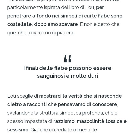
particolarmente ispirata del libro di Lou,
per
penetrare a fondo nei simboli di cui le fiabe sono
costellate, dobbiamo scavare
. E non è detto che
quel che troveremo ci piacerà.
“
I finali delle fiabe possono essere
sanguinosi e molto duri
Lou sceglie di
mostrarci la verità che si nasconde
dietro a racconti che pensavamo di conoscere
,
svelandone la struttura simbolica profonda, che è
spesso impastata di
razzismo, mascolinità tossica e
sessismo
. Già: che ci crediate o meno,
le