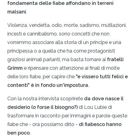
fondamenta delle fiabe affondano in terreni
malsani
.
Violenza, vendetta, odio, morte, sadismo, mutilazioni,
incesti e cannibalismo, sono concetti che non
vorremmo associare alla storia di un principe e una
principessa o a quella che ha come protagonisti
graziosi animali parlanti, ma basta tornare ai
fratelli
Grimm
e ripensare con attenzione ai finali di molte
delle loro fiabe, per capire che
"e vissero tutti felici e
contenti" è in fondo un'impostura
.
Con la nostra intervista scoprirete
da dove nasce il
desiderio (o forse il bisogno?)
di Lou Lubie di
trasformare in racconto per immagini e parole queste
fiabe che - ora possiamo dirlo -
di fiabesco hanno
ben poco
.