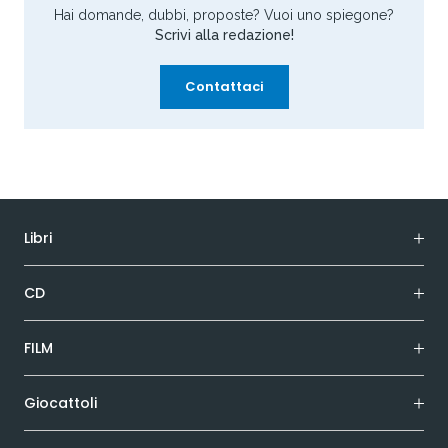
Hai domande, dubbi, proposte? Vuoi uno spiegone?
Scrivi alla redazione!
Contattaci
Libri
CD
FILM
Giocattoli