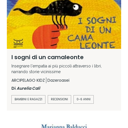
I sogni di un camaleonte
Insegnare l'empatia ai più piccoli attraverso i libri,
narrando storie vicinissime
ARCIPELAGO KIDZ
Dazeroasei
Di
Aurelia Calì
BAMBINI E RAGAZZI
RECENSIONI
0-6 ANNI