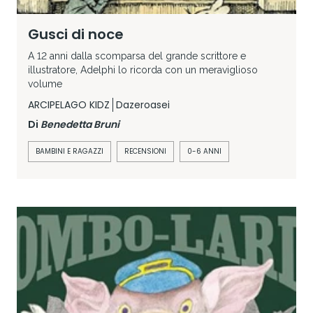
Gusci di noce
A 12 anni dalla scomparsa del grande scrittore e
illustratore, Adelphi lo ricorda con un meraviglioso
volume
ARCIPELAGO KIDZ
Dazeroasei
Di
Benedetta Bruni
BAMBINI E RAGAZZI
RECENSIONI
0-6 ANNI