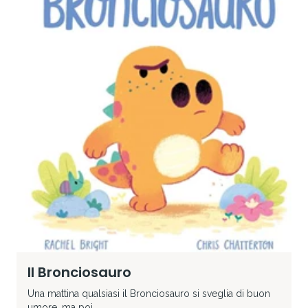
Il Bronciosauro
Una mattina qualsiasi il Bronciosauro si sveglia di buon
umore, ma poi...