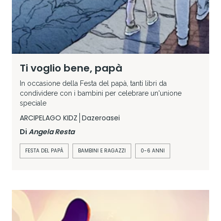
Ti voglio bene, papà
In occasione della Festa del papà, tanti libri da
condividere con i bambini per celebrare un'unione
speciale
ARCIPELAGO KIDZ
Dazeroasei
Di
Angela Resta
FESTA DEL PAPÀ
BAMBINI E RAGAZZI
0-6 ANNI