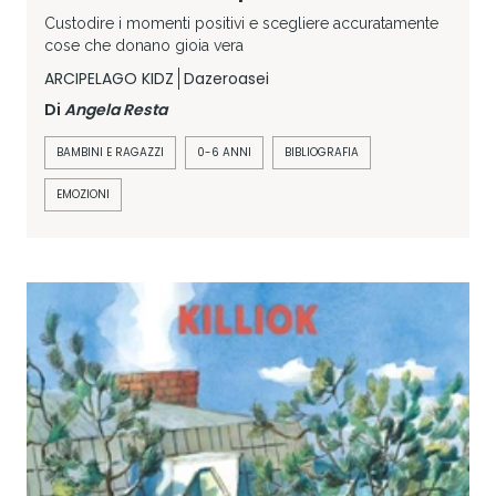
Custodire i momenti positivi e scegliere accuratamente
cose che donano gioia vera
ARCIPELAGO KIDZ
Dazeroasei
Di
Angela Resta
BAMBINI E RAGAZZI
0-6 ANNI
BIBLIOGRAFIA
EMOZIONI