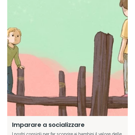
Imparare a socializzare
I nostri consigli per far scoprire ai bambini il valore delle