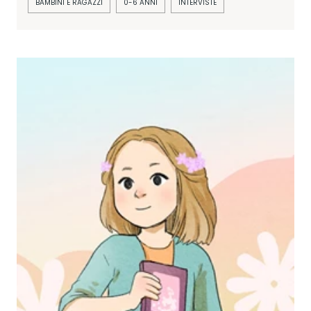
BAMBINI E RAGAZZI
0-6 ANNI
INTERVISTE