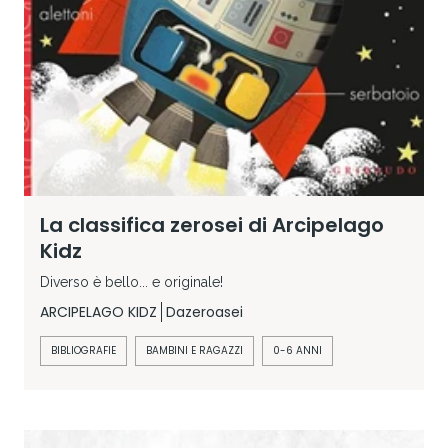
La classifica zerosei di Arcipelago
Kidz
Diverso è bello... e originale!
ARCIPELAGO KIDZ
Dazeroasei
BIBLIOGRAFIE
BAMBINI E RAGAZZI
0-6 ANNI