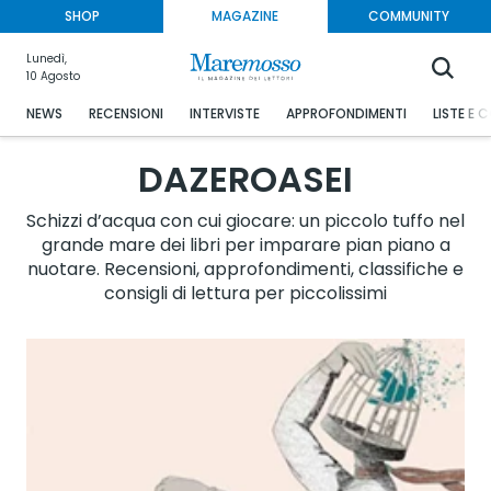
SHOP
MAGAZINE
COMMUNITY
Lunedì,
10 Agosto
NEWS
RECENSIONI
INTERVISTE
APPROFONDIMENTI
LISTE E 
DAZEROASEI
Schizzi d’acqua con cui giocare: un piccolo tuffo nel
grande mare dei libri per imparare pian piano a
nuotare. Recensioni, approfondimenti, classifiche e
consigli di lettura per piccolissimi