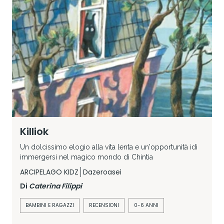
Killiok
Un dolcissimo elogio alla vita lenta e un'opportunità idi
immergersi nel magico mondo di Chintia
ARCIPELAGO KIDZ
Dazeroasei
Di
Caterina Filippi
BAMBINI E RAGAZZI
RECENSIONI
0-6 ANNI