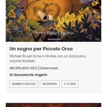
Un sogno per Piccolo Orso
Michael Rosen torna in libreria con un dolcissimo
volume illustrato
ARCIPELAGO KIDZ
Dazeroasei
Di
Rossana De Angelis
BAMBINI E RAGAZZI
RECENSIONI
0-6 ANNI