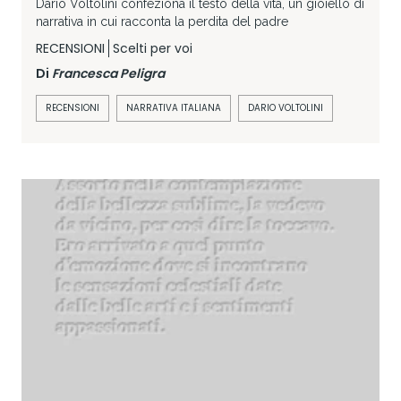
Dario Voltolini confeziona il testo della vita, un gioiello di
narrativa in cui racconta la perdita del padre
RECENSIONI
Scelti per voi
Di
Francesca Peligra
RECENSIONI
NARRATIVA ITALIANA
DARIO VOLTOLINI