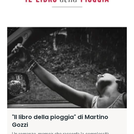
"Il libro della pioggia" di Martino
Gozzi
Un romanzo-memoir che racconta la complessità