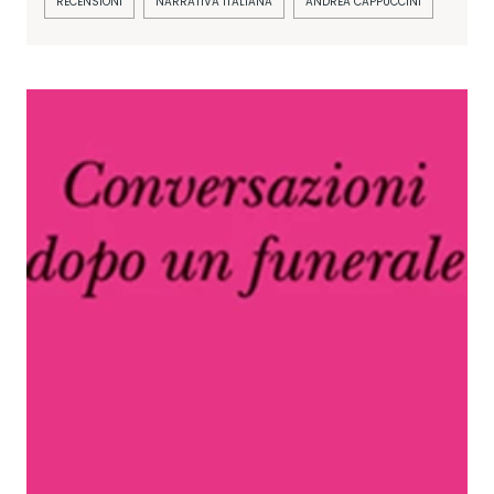
RECENSIONI
NARRATIVA ITALIANA
ANDREA CAPPUCCINI