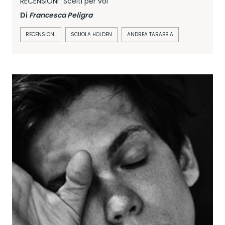
RECENSIONI
Scelti per voi
Di
Francesca Peligra
RECENSIONI
SCUOLA HOLDEN
ANDREA TARABBIA