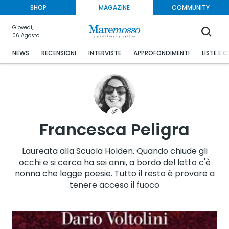
SHOP
MAGAZINE
COMMUNITY
Giovedì,
06 Agosto
NEWS
RECENSIONI
INTERVISTE
APPROFONDIMENTI
LISTE E 
Francesca Peligra
Laureata alla Scuola Holden. Quando chiude gli
occhi e si cerca ha sei anni, a bordo del letto c'è
nonna che legge poesie. Tutto il resto è provare a
tenere acceso il fuoco