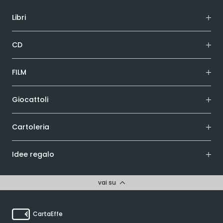
Libri
CD
FILM
Giocattoli
Cartoleria
Idee regalo
vai su
CartaEffe