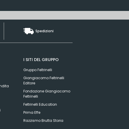
Spedizioni
I SITI DEL GRUPPO
Gruppo Feltrinelli
Giangiacomo Feltrinelli
Editore
ndita
Fondazione Giangiacomo
Feltrinelli
Feltrinelli Education
i
Prima Effe
Razzismo Brutta Storia