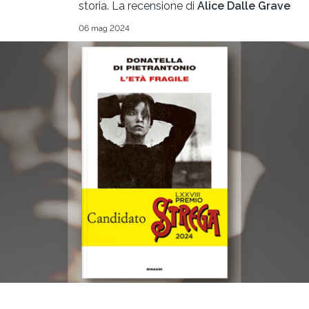
storia. La recensione di
Alice Dalle Grave
06 mag 2024