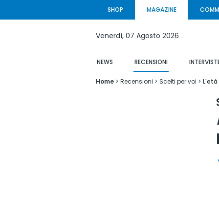
SHOP
MAGAZINE
COMM
Venerdì,
07 Agosto
2026
NEWS
RECENSIONI
INTERVIST
Home
Recensioni
Scelti per voi
L'età