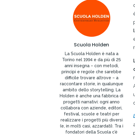
Scuola Holden
r
La Scuola Holden è nata a
Torino nel 1994 e da più di 25
anni insegna – con metodi,
principi e regole che sarebbe
difficile trovare altrove – a
raccontare storie, in qualunque
ambito dello storytelling. La
Holden è anche una fabbrica di
progetti narrativi: ogni anno
collabora con aziende, editori,
festival, scuole e teatri per
L
realizzare i progetti più diversi
(e, in molti casi, azzardati). Tra i
fondatori della Scuola c’è