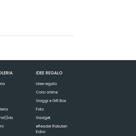
LERIA
IDEE REGALO
ria
Idee regalo
Corsi online
Viaggi e Gift Box
eria
Foto
or(l)ds
Gadget
ni
eReader Rakuten
Kobo