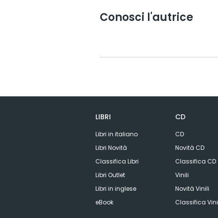
Conosci l'autrice
LIBRI
CD
Libri in italiano
CD
Libri Novità
Novità CD
Classifica Libri
Classifica CD
Libri Outlet
Vinili
Libri in inglese
Novità Vinili
eBook
Classifica Vini