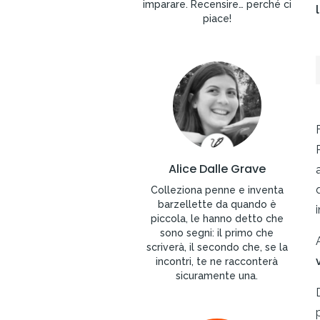
imparare. Recensire… perché ci
piace!
Alice Dalle Grave
Colleziona penne e inventa
barzellette da quando è
i
piccola, le hanno detto che
sono segni: il primo che
scriverà, il secondo che, se la
incontri, te ne racconterà
sicuramente una.