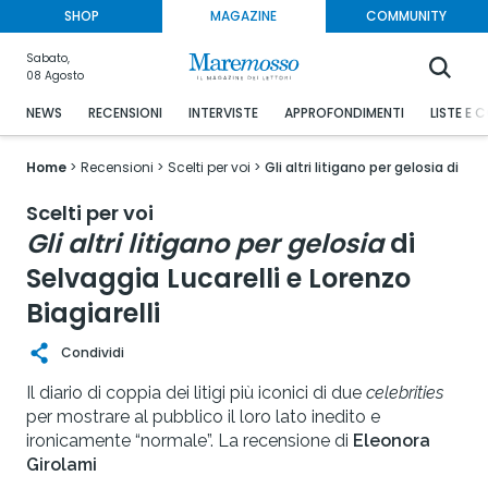
SHOP
MAGAZINE
COMMUNITY
Sabato,
08 Agosto
NEWS
RECENSIONI
INTERVISTE
APPROFONDIMENTI
LISTE E 
Home
Recensioni
Scelti per voi
Gli altri litigano per gelosia di Se
Scelti per voi
Gli altri litigano per gelosia
di
Selvaggia Lucarelli e Lorenzo
Biagiarelli
Condividi
Il diario di coppia dei litigi più iconici di due
celebrities
per mostrare al pubblico il loro lato inedito e
ironicamente “normale”. La recensione di
Eleonora
Girolami