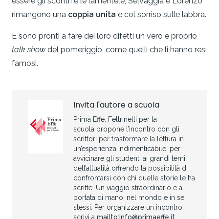
essere gli scontri e le lamentele, Selvaggia e Lorenzo
rimangono una
coppia unita
e col sorriso sulle labbra.
E sono pronti a fare dei loro difetti un vero e proprio
talk show
del pomeriggio, come quelli che li hanno resi
famosi.
Invita l'autore a scuola
Prima Effe. Feltrinelli per la
scuola propone l’incontro con gli
scrittori per trasformare la lettura in
un’esperienza indimenticabile, per
avvicinare gli studenti ai grandi temi
dell’attualità offrendo la possibilità di
confrontarsi con chi quelle storie le ha
scritte. Un viaggio straordinario e a
portata di mano, nel mondo e in se
stessi. Per organizzare un incontro
scrivi a
mailto:info@primaeffe.it