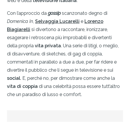
web e della
televisione italiana
.
Con l’approccio da
gossip
scanzonato degno di
Domenica In
,
Selvaggia Lucarelli
e
Lorenzo
Biagiarelli
si divertono a raccontare, ironizzare,
esagerare i retroscena più improbabili e divertenti
della propria
vita privata
. Una serie di litigi, o meglio,
di disavventure, di sketches, di gag di coppia,
commentati in parallelo a due a due, per far ridere e
divertire il pubblico che li segue in televisione e sui
social
. E, perché no, per dimostrare come anche la
vita di coppia
di una celebrità possa essere tutt’altro
che un paradiso di lusso e comfort.