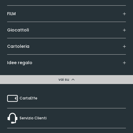
FILM
Giocattoli
Cartoleria
Idee regalo
vai su
CartaEffe
Servizio Clienti