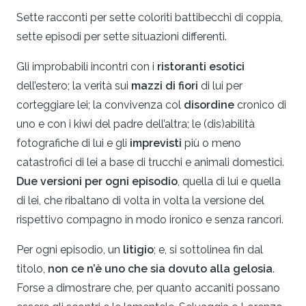
Sette racconti per sette coloriti battibecchi di coppia,
sette episodi per sette situazioni differenti.
Gli improbabili incontri con i
ristoranti esotici
dell’estero; la verità sui
mazzi di fiori
di lui per
corteggiare lei; la convivenza col
disordine
cronico di
uno e con i kiwi del padre dell’altra; le (dis)abilità
fotografiche di lui e gli
imprevisti
più o meno
catastrofici di lei a base di trucchi e animali domestici.
Due versioni per ogni episodio
, quella di lui e quella
di lei, che ribaltano di volta in volta la versione del
rispettivo compagno in modo ironico e senza rancori.
Per ogni episodio, un
litigio
; e, si sottolinea fin dal
titolo,
non ce n’è uno che sia dovuto alla
gelosia
.
Forse a dimostrare che, per quanto accaniti possano