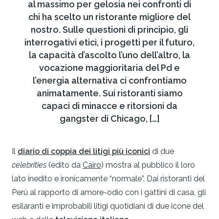
al massimo per gelosia nei confronti di
chi ha scelto un ristorante migliore del
nostro. Sulle questioni di principio, gli
interrogativi etici, i progetti per il futuro,
la capacità d’ascolto l’uno dell’altro, la
vocazione maggioritaria del Pd e
l’energia alternativa ci confrontiamo
animatamente. Sui ristoranti siamo
capaci di minacce e ritorsioni da
gangster di Chicago, […]
Il
diario di coppia dei litigi più iconici
di due
celebrities
(edito da
Cairo
) mostra al pubblico il loro
lato inedito e ironicamente “normale”. Dai ristoranti del
Perù al rapporto di amore-odio con i gattini di casa, gli
esilaranti e improbabili litigi quotidiani di due icone del