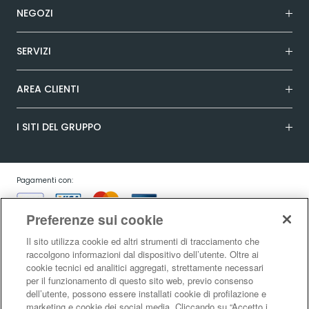
NEGOZI
SERVIZI
AREA CLIENTI
I SITI DEL GRUPPO
Pagamenti con:
Preferenze sui cookie
Il sito utilizza cookie ed altri strumenti di tracciamento che
raccolgono informazioni dal dispositivo dell’utente. Oltre ai
cookie tecnici ed analitici aggregati, strettamente necessari
Garanzia:
per il funzionamento di questo sito web, previo consenso
dell’utente, possono essere installati cookie di profilazione e
marketing e cookie dei social media. Cliccando su “Accetto i