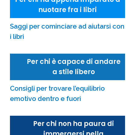
nuotare fra i libri
Saggi per cominciare ad aiutarsi con
i libri
Per chi è capace di andare
a stile libero
Consigli per trovare l’equilibrio
emotivo dentro e fuori
Per chi non ha paura di
immergersi nella