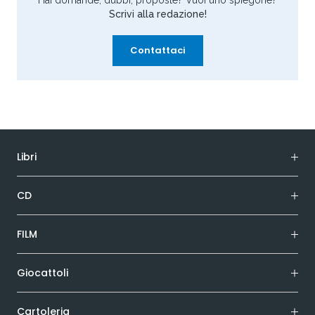
Hai domande, dubbi, proposte? Vuoi uno spiegone?
Scrivi alla redazione!
Contattaci
Libri
CD
FILM
Giocattoli
Cartoleria