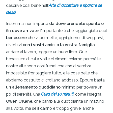
descrive così bene nell’
Arte di accettare e riparare se
stessi
.
Insomma, non importa
da dove prendete spunto o
fin dove arrivate
: l’importante è che raggiungiate quel
benessere
che vi permette, ogni giorno, di svegliarvi,
divertirvi
con i vostri amici o la vostra famiglia
,
andare al lavoro, leggere un buon libro. Quel
benessere di cui a volte ci dimentichiamo perché le
nostre vite sono così frenetiche che ci sembra
impossibile fronteggiare tutto, e le cose belle che
abbiamo costruito ci crollano addosso. Eppure basta
un allenamento quotidiano
minimo per trovare un
po’ di serenità, una
Cura dei 10 minuti
, come insegna
Owen O’Kane
, che cambia la quotidianità un mattino
alla volta, ma se il danno è troppo grave, anche