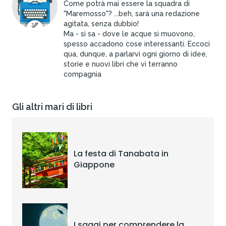
Come potrà mai essere la squadra di
"Maremosso"? ...beh, sarà una redazione
agitata, senza dubbio!
Ma - si sa - dove le acque si muovono,
spesso accadono cose interessanti. Eccoci
qua, dunque, a parlarvi ogni giorno di idee,
storie e nuovi libri che vi terranno
compagnia
Gli altri mari di libri
La festa di Tanabata in
Giappone
I saggi per comprendere la