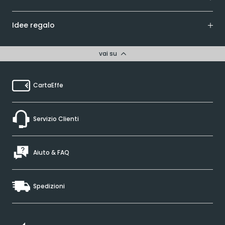
Idee regalo
vai su
CartaEffe
Servizio Clienti
Aiuto & FAQ
Spedizioni