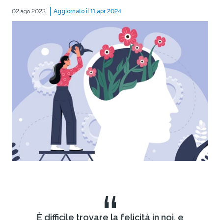
02 ago 2023
Aggiornato il 11 apr 2024
“
È difficile trovare la felicità in noi, e