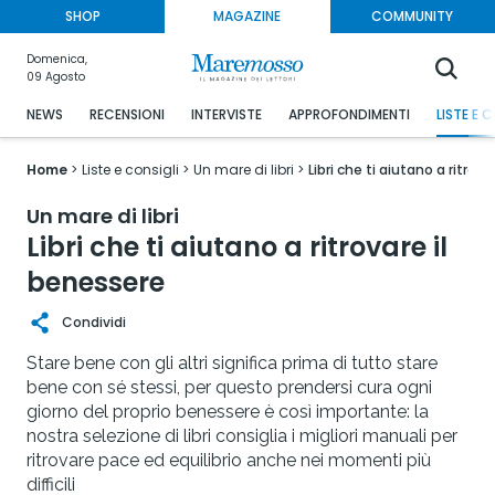
SHOP
MAGAZINE
COMMUNITY
Domenica,
09 Agosto
NEWS
RECENSIONI
INTERVISTE
APPROFONDIMENTI
LISTE E 
Home
Liste e consigli
Un mare di libri
Libri che ti aiutano a ritrov
Un mare di libri
Libri che ti aiutano a ritrovare il
benessere
Condividi
Stare bene con gli altri significa prima di tutto stare
bene con sé stessi, per questo prendersi cura ogni
giorno del proprio benessere è così importante: la
nostra selezione di libri consiglia i migliori manuali per
ritrovare pace ed equilibrio anche nei momenti più
difficili