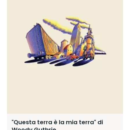
"Questa terra è la mia terra" di
Woody Guthrie