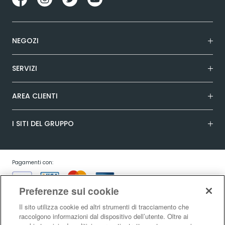
NEGOZI
SERVIZI
AREA CLIENTI
I SITI DEL GRUPPO
Pagamenti con:
Preferenze sui cookie
Il sito utilizza cookie ed altri strumenti di tracciamento che
raccolgono informazioni dal dispositivo dell’utente. Oltre ai