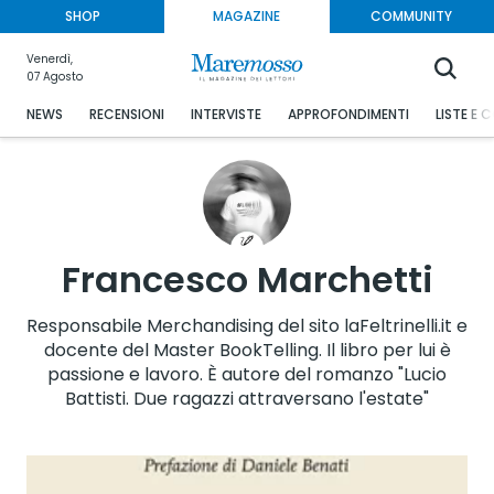
SHOP
MAGAZINE
COMMUNITY
Venerdì,
07 Agosto
NEWS
RECENSIONI
INTERVISTE
APPROFONDIMENTI
LISTE E 
Francesco Marchetti
Responsabile Merchandising del sito laFeltrinelli.it e
docente del Master BookTelling. Il libro per lui è
passione e lavoro. È autore del romanzo "Lucio
Battisti. Due ragazzi attraversano l'estate"