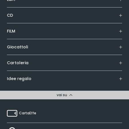
CD
FILM
Giocattoli
Cartoleria
Idee regalo
vai su
CartaEffe