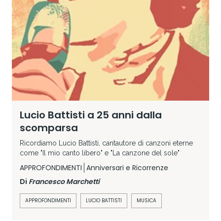
Lucio Battisti a 25 anni dalla
scomparsa
Ricordiamo Lucio Battisti, cantautore di canzoni eterne
come "Il mio canto libero" e "La canzone del sole"
APPROFONDIMENTI
Anniversari e Ricorrenze
Di
Francesco Marchetti
APPROFONDIMENTI
LUCIO BATTISTI
MUSICA