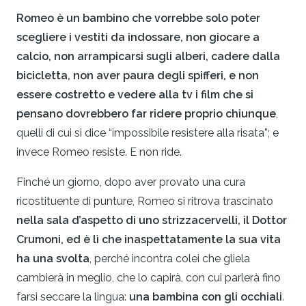
Romeo è un bambino che vorrebbe solo poter
scegliere i vestiti da indossare, non giocare a
calcio, non arrampicarsi sugli alberi, cadere dalla
bicicletta, non aver paura degli spifferi, e non
essere costretto e vedere alla tv i film che si
pensano dovrebbero far ridere proprio chiunque
,
quelli di cui si dice “impossibile resistere alla risata”; e
invece Romeo resiste. E non ride.
Finché un giorno, dopo aver provato una cura
ricostituente di punture, Romeo si ritrova trascinato
nella sala d’aspetto di uno strizzacervelli, il Dottor
Crumoni, ed è lì che inaspettatamente la sua vita
ha una svolta
, perché incontra colei che gliela
cambierà in meglio, che lo capirà, con cui parlerà fino
farsi seccare la lingua:
una bambina con gli occhiali
.