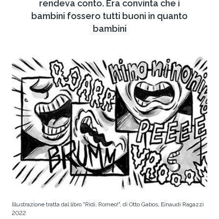
rendeva conto. Era convinta che i
bambini fossero tutti buoni in quanto
bambini
Illustrazione tratta dal libro "Ridi, Romeo!", di Otto Gabos, Einaudi Ragazzi
2022