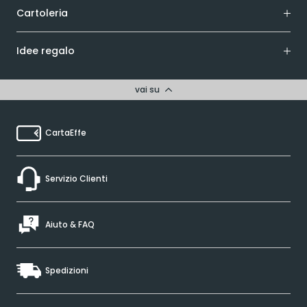
Cartoleria
Idee regalo
vai su
CartaEffe
Servizio Clienti
Aiuto & FAQ
Spedizioni