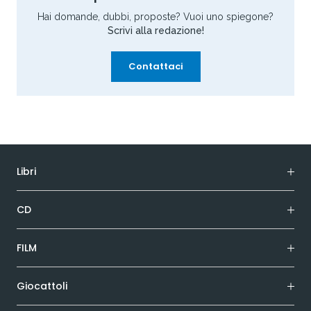
Hai domande, dubbi, proposte? Vuoi uno spiegone?
Scrivi alla redazione!
Contattaci
Libri
CD
FILM
Giocattoli