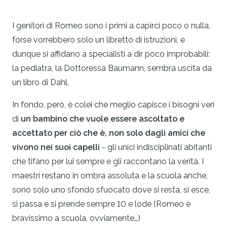
I genitori di Romeo sono i primi a capirci poco o nulla,
forse vorrebbero solo un libretto di istruzioni, e
dunque si affidano a specialisti a dir poco improbabili:
la pediatra, la Dottoressa Baumann, sembra uscita da
un libro di Dahl.
In fondo, però, è colei che meglio capisce i bisogni veri
di
un bambino che vuole essere ascoltato e
accettato per ciò che è, non solo dagli amici che
vivono nei suoi capelli
- gli unici indisciplinati abitanti
che tifano per lui sempre e gli raccontano la verità. I
maestri restano in ombra assoluta e la scuola anche,
sono solo uno sfondo sfuocato dove si resta, si esce,
si passa e si prende sempre 10 e lode (Romeo è
bravissimo a scuola, ovviamente…)