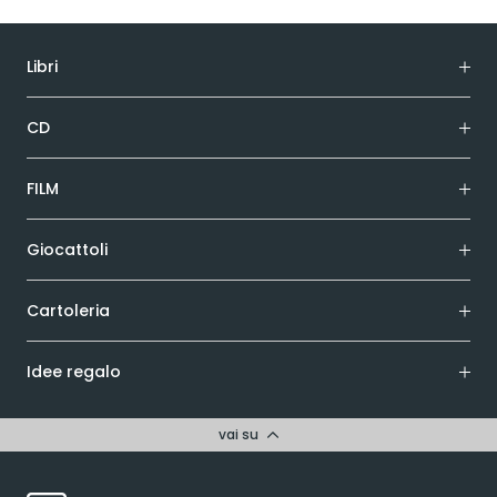
Libri
CD
FILM
Giocattoli
Cartoleria
Idee regalo
vai su