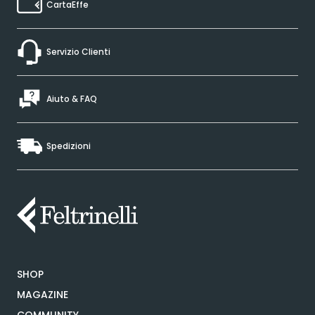
CartaEffe
Servizio Clienti
Aiuto & FAQ
Spedizioni
SHOP
MAGAZINE
COMMUNITY