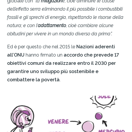
globale con
“la
mitigazion
e, cioè diminuire le cause
dell’effetto serra eliminando il più possibile i combustibili
fossili e gli sprechi di energia, rispettando le risorse della
natura;
e con
l’
adattamento
, cioè cambiare alcune
abitudini per vivere in un mondo diverso da prima”.
Ed è per questo che nel 2015 le
Nazioni aderenti
all’ONU
hanno firmato un
accordo che prevede 17
obiettivi comuni da realizzare entro il 2030 per
garantire uno sviluppo più sostenibile e
combattere la povertà
.