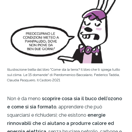
Illustrazione tratta dal libro "Come sta la terra? Il libro che ti spiega tutto
sul clima. Le 15 domande" di Pierdomenico Baccalario, Federico Taddia,
Claudia Pasquero, Il Castoro 2021
Non è da meno
scoprire cosa sia il buco dell’ozono
e come si sia formato
, apprendere che può
squarciarsi e richiudersi; che esistono
energie
rinnovabili che ci aiutano a produrre calore ed
energia elettrica
, senza bruciare petrolio, carbone e