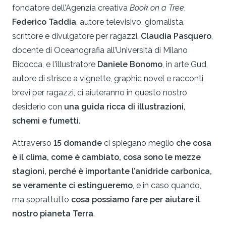
fondatore dell’Agenzia creativa
Book on a Tree
,
Federico Taddia
, autore televisivo, giornalista,
scrittore e divulgatore per ragazzi,
Claudia Pasquero
,
docente di Oceanografia all’Università di Milano
Bicocca, e l'illustratore
Daniele Bonomo
, in arte Gud,
autore di strisce a vignette, graphic novel e racconti
brevi per ragazzi, ci aiuteranno in questo nostro
desiderio con
una guida ricca di illustrazioni,
schemi e fumetti
.
Attraverso
15 domande
ci spiegano meglio
che cosa
è il clima, come è cambiato, cosa sono le mezze
stagioni, perché è importante l’anidride carbonica,
se veramente ci estingueremo
, e in caso quando,
ma soprattutto
cosa possiamo fare per aiutare il
nostro pianeta Terra
.