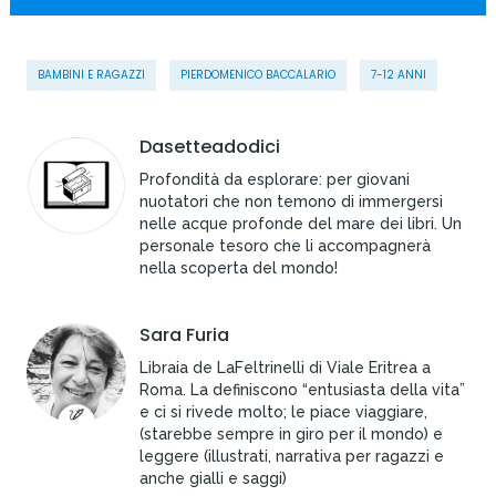
BAMBINI E RAGAZZI
PIERDOMENICO BACCALARIO
7-12 ANNI
Dasetteadodici
Profondità da esplorare: per giovani
nuotatori che non temono di immergersi
nelle acque profonde del mare dei libri. Un
personale tesoro che li accompagnerà
nella scoperta del mondo!
Sara Furia
Libraia de LaFeltrinelli di Viale Eritrea a
Roma. La definiscono “entusiasta della vita”
e ci si rivede molto; le piace viaggiare,
(starebbe sempre in giro per il mondo) e
leggere (illustrati, narrativa per ragazzi e
anche gialli e saggi)