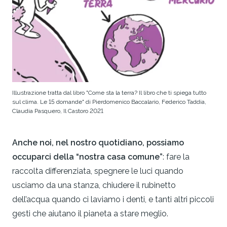
Illustrazione tratta dal libro "Come sta la terra? Il libro che ti spiega tutto
sul clima. Le 15 domande" di Pierdomenico Baccalario, Federico Taddia,
Claudia Pasquero, Il Castoro 2021
Anche noi, nel nostro quotidiano, possiamo
occuparci della “nostra casa comune”
: fare la
raccolta differenziata, spegnere le luci quando
usciamo da una stanza, chiudere il rubinetto
dell’acqua quando ci laviamo i denti, e tanti altri piccoli
gesti che aiutano il pianeta a stare meglio.