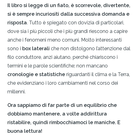
Il libro si legge di un fiato, è scorrevole, divertente,
si è sempre incuriositi dalla successiva domanda e
risposta
. Tutto è spiegato con dovizia di particolari,
dove sia i più piccoli che i più grandi riescono a capire
anche i fenomeni meno comuni. Molto interessanti
sono i
box laterali
che non distolgono l’attenzione dal
filo conduttore, anzi aiutano, perché chiariscono i
termini e le parole scientifiche; non mancano
cronologie e statistiche
riguardanti il clima e la Terra,
che evidenziano i loro cambiamenti nel corso dei
millenni.
Ora sappiamo di far parte di un equilibrio che
dobbiamo mantenere, a volte addirittura
ristabilire, quindi rimbocchiamoci le maniche. E
buona lettura!