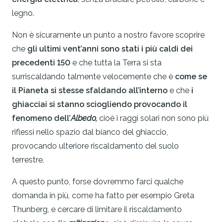
legno.
Non è sicuramente un punto a nostro favore scoprire
che
gli ultimi vent’anni sono stati i più caldi dei
precedenti 150
e che tutta la Terra si sta
surriscaldando talmente velocemente che è
come se
il Pianeta si stesse sfaldando all’interno
e che
i
ghiacciai si stanno sciogliendo provocando il
fenomeno dell’
Albedo,
cioè i raggi solari non sono più
riflessi nello spazio dal bianco del ghiaccio,
provocando ulteriore riscaldamento del suolo
terrestre.
A questo punto, forse dovremmo farci qualche
domanda in più, come ha fatto per esempio Greta
Thunberg, e cercare di limitare il riscaldamento