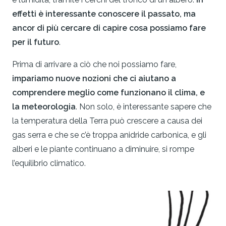
effetti è interessante conoscere il passato, ma
ancor di più cercare di capire cosa possiamo fare
per il futuro
.
Prima di arrivare a ciò che noi possiamo fare,
impariamo nuove nozioni che ci aiutano a
comprendere meglio come funzionano il clima, e
la meteorologia
. Non solo, è interessante sapere che
la temperatura della Terra può crescere a causa dei
gas serra e che se c’è troppa anidride carbonica, e gli
alberi e le piante continuano a diminuire, si rompe
l’equilibrio climatico.