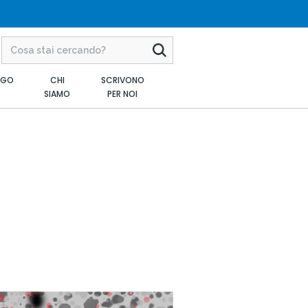
AGO
CHI
SCRIVONO
SIAMO
PER NOI