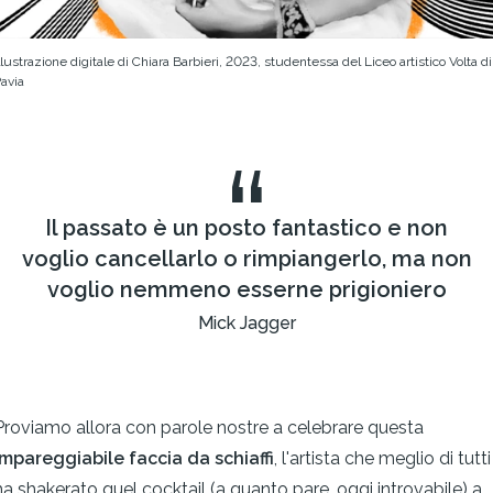
llustrazione digitale di Chiara Barbieri, 2023, studentessa del Liceo artistico Volta di
avia
“
Il passato è un posto fantastico e non
voglio cancellarlo o rimpiangerlo, ma non
voglio nemmeno esserne prigioniero
Mick Jagger
Proviamo allora con parole nostre a celebrare questa
impareggiabile faccia da schiaffi
, l'artista che meglio di tutti
ha shakerato quel cocktail (a quanto pare, oggi introvabile) a