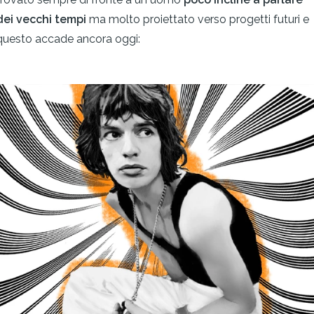
dei vecchi tempi
ma molto proiettato verso progetti futuri e
questo accade ancora oggi: