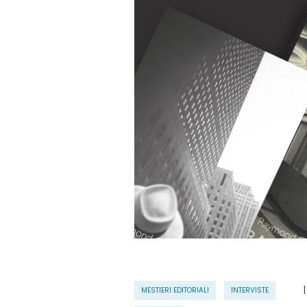
MESTIERI EDITORIALI
INTERVISTE