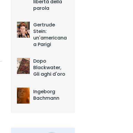
libertà della
parola
Gertrude
Stein:
un'americana
a Parigi
Dopo
Blackwater,
Gli aghi d'oro
Ingeborg
Bachmann