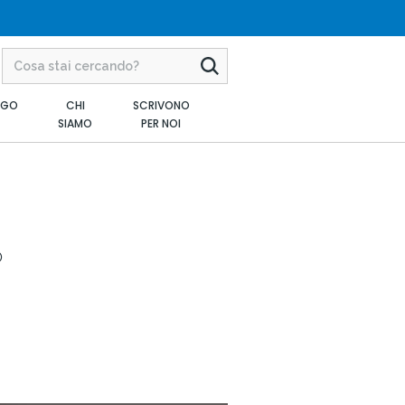
AGO
CHI
SCRIVONO
SIAMO
PER NOI
0