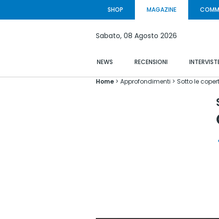
SHOP
MAGAZINE
COMM
Sabato,
08 Agosto
2026
NEWS
RECENSIONI
INTERVIST
Home
Approfondimenti
Sotto le coper