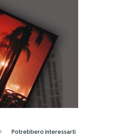
o
Potrebbero interessarti