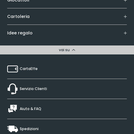
Cartoleria
Idee regalo
vai su
CartaEffe
Servizio Clienti
Aiuto & FAQ
Spedizioni