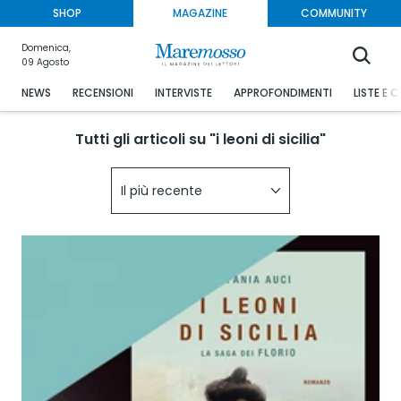
SHOP
MAGAZINE
COMMUNITY
Domenica,
09 Agosto
NEWS
RECENSIONI
INTERVISTE
APPROFONDIMENTI
LISTE E 
Tutti gli articoli su "i leoni di sicilia"
Il più recente