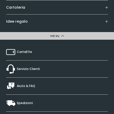
Cartoleria
Idee regalo
vai su
CartaEffe
Servizio Clienti
Aiuto & FAQ
Spedizioni