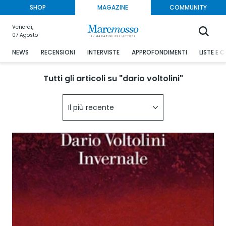
SHOP
MAGAZINE
COMMUNITY
Venerdì,
07 Agosto
NEWS
RECENSIONI
INTERVISTE
APPROFONDIMENTI
LISTE E 
Tutti gli articoli su "dario voltolini"
Il più recente