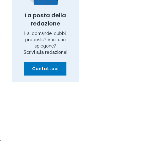
La posta della
redazione
i
Hai domande, dubbi,
i
proposte? Vuoi uno
spiegone?
Scrivi alla redazione!
Contattaci