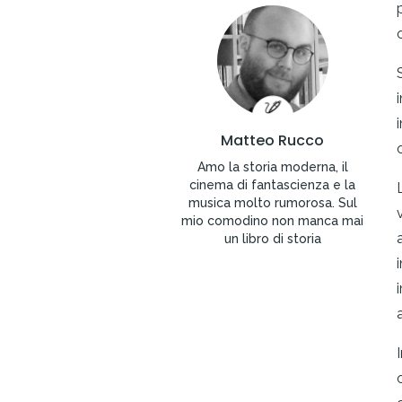
S
Matteo Rucco
Amo la storia moderna, il
cinema di fantascienza e la
musica molto rumorosa. Sul
mio comodino non manca mai
un libro di storia
i