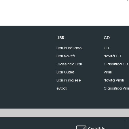
LIBRI
CD
Libri in italiano
CD
Libri Novità
Novità CD
Classifica Libri
Classifica CD
Libri Outlet
Vinili
Libri in inglese
Novità Vinili
eBook
Classifica Vini
CartaEffe