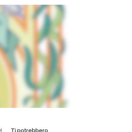
i
Ti potrebbero