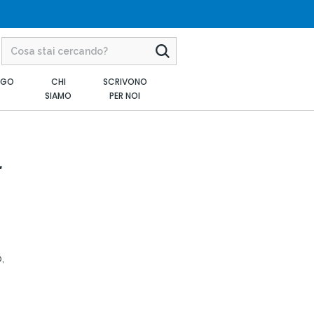
AGO
CHI
SCRIVONO
SIAMO
PER NOI
,