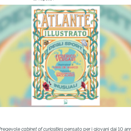
Pregevole
cabinet of curiosities
pensato per i giovani dai 10 ann