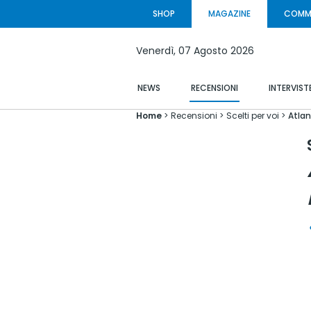
SHOP
MAGAZINE
COMM
Venerdì,
07 Agosto
2026
NEWS
RECENSIONI
INTERVIST
Home
Recensioni
Scelti per voi
Atlan