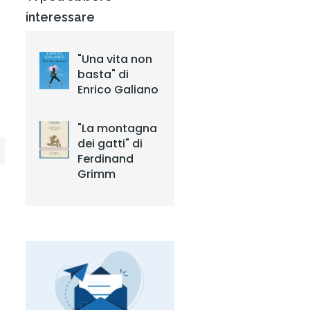
interessare
"Una vita non
basta" di
Enrico Galiano
"La montagna
dei gatti" di
Ferdinand
Grimm