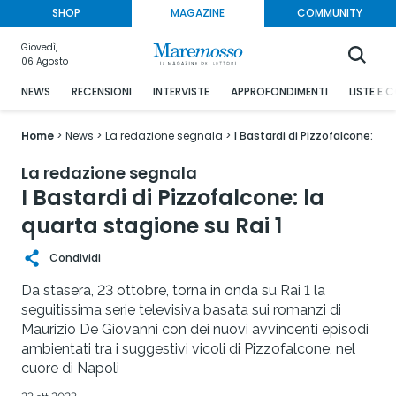
SHOP
MAGAZINE
COMMUNITY
Giovedì,
06 Agosto
NEWS
RECENSIONI
INTERVISTE
APPROFONDIMENTI
LISTE E 
Home
News
La redazione segnala
I Bastardi di Pizzofalcone: la 
La redazione segnala
I Bastardi di Pizzofalcone: la
quarta stagione su Rai 1
Condividi
Da stasera, 23 ottobre, torna in onda su Rai 1 la
seguitissima serie televisiva basata sui romanzi di
Maurizio De Giovanni con dei nuovi avvincenti episodi
ambientati tra i suggestivi vicoli di Pizzofalcone, nel
cuore di Napoli