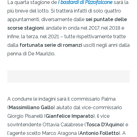
La quarta stagione de
I bastardi di Pizzofalcone
sarà la
più breve del lotto. Si tratterà infatti di solo quattro
appuntamenti, diversamente dalle
sei puntate delle
scorse stagioni
, andate in onda nel 2017, nel 2018 e
infine, la terza, nel 2021 – tutte rispettivamente tratte
dalla
fortunata serie di romanzi
usciti negli anni dalla
penna di De Maurizio.
A condurre le indagini sarà il commissario Palma
(
Massimiliano Gallo
) aiutato dal vice-commissario
Giorgio Pisanelli (
Gianfelice Imparato
), il vice
sovrintendente Ottavia Calabrese (
Tosca D'Aquino
) e
l'agente scelto Marco Aragona (
Antonio Folletto
). A