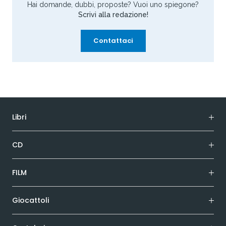
Hai domande, dubbi, proposte? Vuoi uno spiegone?
Scrivi alla redazione!
Contattaci
Libri
CD
FILM
Giocattoli