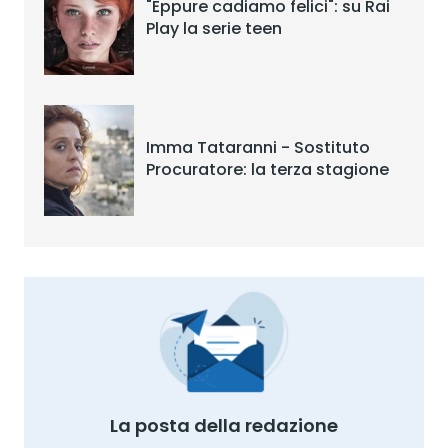
"Eppure cadiamo felici": su Rai
Play la serie teen
Imma Tataranni - Sostituto
Procuratore: la terza stagione
La posta della redazione