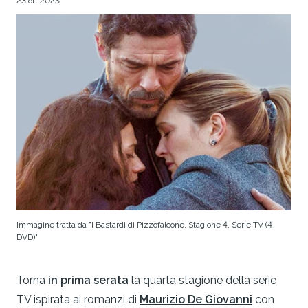
23 ott 2023
Immagine tratta da "I Bastardi di Pizzofalcone. Stagione 4. Serie TV (4
DVD)"
Torna
in prima serata
la quarta stagione della serie
TV ispirata ai romanzi di
Maurizio De Giovanni
con