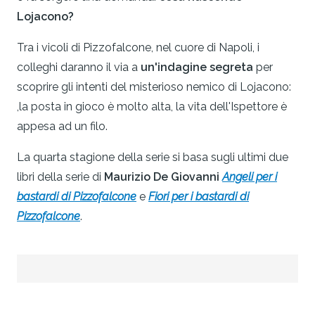
Lojacono?
Tra i vicoli di Pizzofalcone, nel cuore di Napoli, i
colleghi daranno il via a
un'indagine segreta
per
scoprire gli intenti del misterioso nemico di Lojacono:
,la posta in gioco è molto alta, la vita dell'Ispettore è
appesa ad un filo.
La quarta stagione della serie si basa sugli ultimi due
libri della serie di
Maurizio De Giovanni
Angeli per i
bastardi di Pizzofalcone
e
Fiori per i bastardi di
Pizzofalcone
.