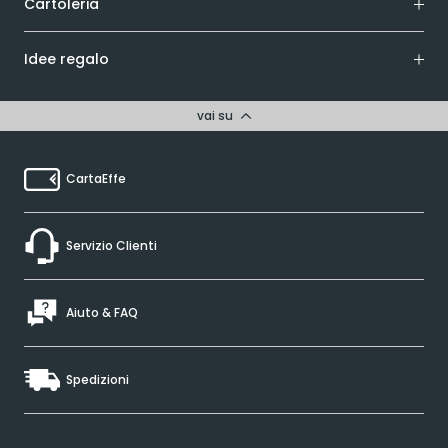
Cartoleria
Idee regalo
vai su
CartaEffe
Servizio Clienti
Aiuto & FAQ
Spedizioni