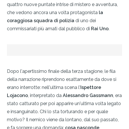
quattro nuove puntate intrise di mistero e avventura,
che vedono ancora una volta protagonista
la
coraggiosa squadra di polizia
di uno dei
commissariati più amati dal pubblico di
Rai Uno
.
Dopo l'apertissimo finale della terza stagione, le fila
della narrazione riprendono esattamente da dove si
erano interrotte: nell'ultima scena l'
Ispettore
Lojacono
, interpretato da
Alessandro Gassmann
, era
stato catturato per poi apparire un'ultima volta legato
e insanguinato. Chi lo sta torturando e per quale
motivo? Il nemico viene da lontano, dal suo passato,
e fa sorgere una domanda:
cosa nasconde