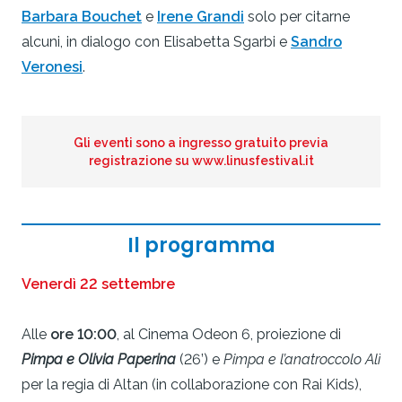
Barbara Bouchet
e
Irene Grandi
solo per citarne
alcuni, in dialogo con Elisabetta Sgarbi e
Sandro
Veronesi
.
Gli eventi sono a ingresso gratuito previa
registrazione su www.linusfestival.it
Il programma
Venerdì 22 settembre
Alle
ore 10:00
, al Cinema Odeon 6, proiezione di
Pimpa e Olivia Paperina
(26’) e
Pimpa e l’anatroccolo Alì
per la regia di Altan (in collaborazione con Rai Kids),