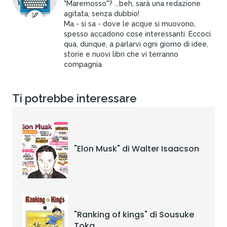
"Maremosso"? ...beh, sarà una redazione
agitata, senza dubbio!
Ma - si sa - dove le acque si muovono,
spesso accadono cose interessanti. Eccoci
qua, dunque, a parlarvi ogni giorno di idee,
storie e nuovi libri che vi terranno
compagnia
Ti potrebbe interessare
"Elon Musk" di Walter Isaacson
"Ranking of kings" di Sousuke
Toka