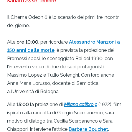
Sabato 23 settembre
Il Cinema Odeon 6 è lo scenario dei primi tre incontri
del giorno.
Alle
ore 10:00
, per ricordare
Alessandro Manzoni a
150 anni dalla morte
, è prevista la proiezione dei
Promessi sposi, lo sceneggiato Rai del 1990, con
l’intervento video di due dei suoi protagonisti:
Massimo Lopez e Tullio Solenghi. Con loro anche
Anna Maria Lorusso, docente di Semiotica
all’Università di Bologna.
Alle
15:00
la proiezione di
Milano calibro 9
(1972), film
ispirato alla raccolta di Giorgio Scerbanenco, sarà
motivo di dialogo tra Cecilia Scerbanenco e Sara
Chiappori. Interviene l’attrice
Barbara Bouchet
.