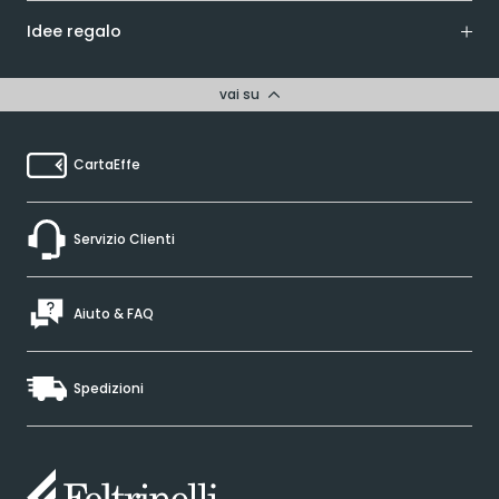
Idee regalo
vai su
CartaEffe
Servizio Clienti
Aiuto & FAQ
Spedizioni