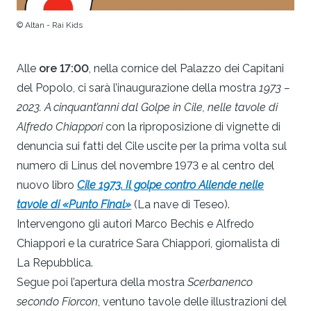
© Altan - Rai Kids
Alle
ore 17:00
, nella cornice del Palazzo dei Capitani
del Popolo, ci sarà l’inaugurazione della mostra
1973 –
2023. A cinquant’anni dal Golpe in Cile, nelle tavole di
Alfredo Chiappori
con la riproposizione di vignette di
denuncia sui fatti del Cile uscite per la prima volta sul
numero di Linus del novembre 1973 e al centro del
nuovo libro
Cile 1973. Il golpe contro Allende nelle
tavole di «Punto Final»
(La nave di Teseo).
Intervengono gli autori Marco Bechis e Alfredo
Chiappori e la curatrice Sara Chiappori, giornalista di
La Repubblica.
Segue poi l’apertura della mostra
Scerbanenco
secondo Fiorcon
, ventuno tavole delle illustrazioni del