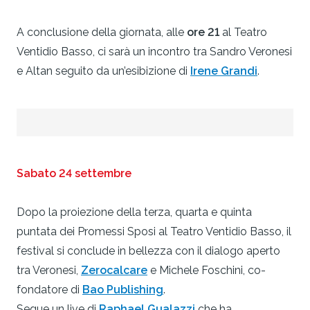
A conclusione della giornata, alle
ore 21
al Teatro
Ventidio Basso, ci sarà un incontro tra Sandro Veronesi
e Altan seguito da un’esibizione di
Irene Grandi
.
Sabato 24 settembre
Dopo la proiezione della terza, quarta e quinta
puntata dei Promessi Sposi al Teatro Ventidio Basso, il
festival si conclude in bellezza con il dialogo aperto
tra Veronesi,
Zerocalcare
e Michele Foschini, co-
fondatore di
Bao Publishing
.
Segue un live di
Raphael Gualazzi
che ha