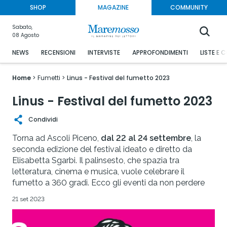
SHOP
MAGAZINE
COMMUNITY
Sabato,
08 Agosto
NEWS
RECENSIONI
INTERVISTE
APPROFONDIMENTI
LISTE E 
Home
Fumetti
Linus - Festival del fumetto 2023
Linus - Festival del fumetto 2023
Condividi
Torna ad Ascoli Piceno,
dal 22 al 24 settembre
, la
seconda edizione del festival ideato e diretto da
Elisabetta Sgarbi. Il palinsesto, che spazia tra
letteratura, cinema e musica, vuole celebrare il
fumetto a 360 gradi. Ecco gli eventi da non perdere
21 set 2023