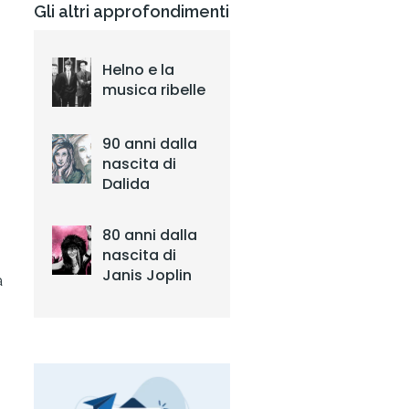
Gli altri approfondimenti
Helno e la
musica ribelle
90 anni dalla
nascita di
Dalida
80 anni dalla
nascita di
Janis Joplin
a