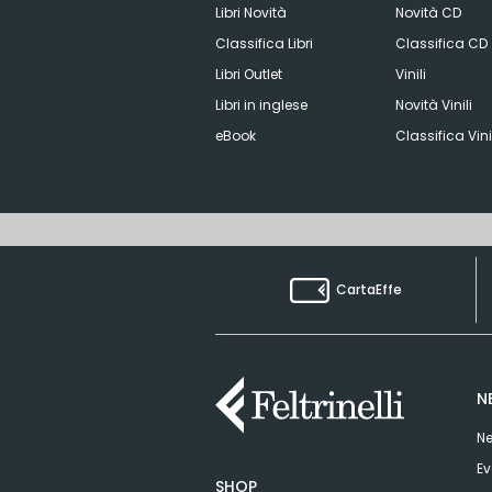
Libri Novità
Novità CD
Classifica Libri
Classifica CD
Libri Outlet
Vinili
Libri in inglese
Novità Vinili
eBook
Classifica Vini
CartaEffe
N
Ne
Ev
SHOP