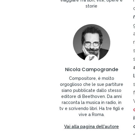
viaggiare fra libri, vite, opere e
storie
Nicola Campogrande
Compositore, è molto
orgoglioso che le sue partiture
siano pubblicate dallo stesso
editore di Beethoven. Da anni
racconta la musica in radio, in
tv e scrivendo libri. Ha tre figli e
vive a Roma.
Vai alla pagina dell'autore