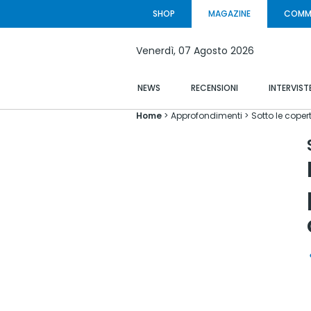
SHOP
MAGAZINE
COMM
Venerdì,
07 Agosto
2026
NEWS
RECENSIONI
INTERVIST
Home
Approfondimenti
Sotto le coper