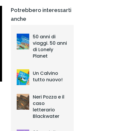
Potrebbero interessarti
anche
50 anni di
viaggi. 50 anni
di Lonely
Planet
Un Calvino
tutto nuovo!
Neri Pozza e il
caso
letterario
Blackwater