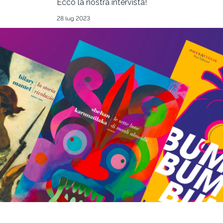
Ecco la nostra intervista!
28 lug 2023