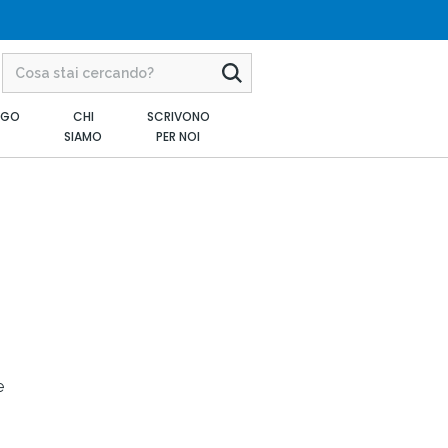
AGO
CHI
SCRIVONO
SIAMO
PER NOI
e