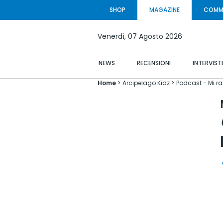
SHOP
MAGAZINE
COMM
Venerdì,
07 Agosto
2026
NEWS
RECENSIONI
INTERVIST
Home
Arcipelago Kidz
Podcast - Mi ra