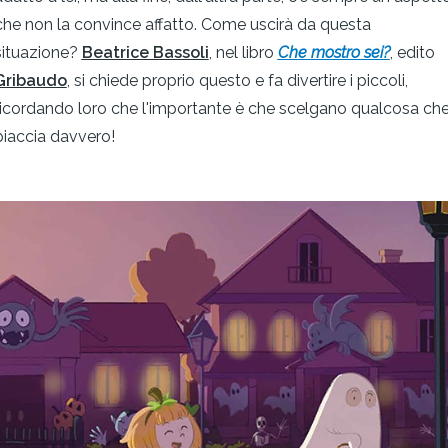
che non la convince affatto. Come uscirà da questa
situazione?
Beatrice Bassoli
, nel libro
Che mostro sei?
, edito
Gribaudo
, si chiede proprio questo e fa divertire i piccoli,
ricordando loro che l'importante è che scelgano qualcosa ch
piaccia davvero!