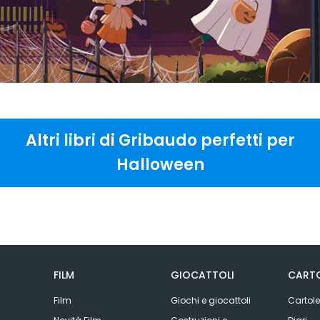
Altri libri di Gribaudo perfetti per
Halloween
FILM
GIOCATTOLI
CARTO
Film
Giochi e giocattoli
Cartole