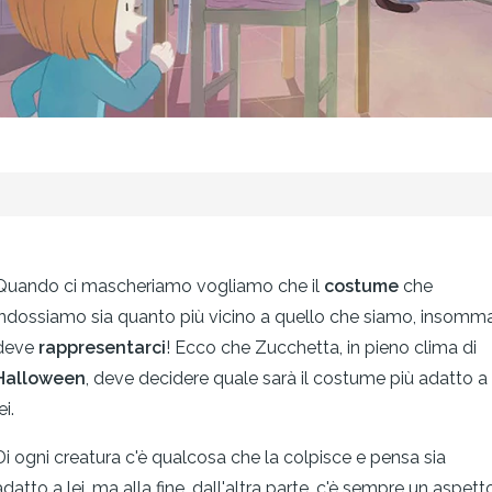
Quando ci mascheriamo vogliamo che il
costume
che
indossiamo sia quanto più vicino a quello che siamo, insomma
deve
rappresentarci
! Ecco che Zucchetta, in pieno clima di
Halloween
, deve decidere quale sarà il costume più adatto a
ei.
Di ogni creatura c'è qualcosa che la colpisce e pensa sia
adatto a lei, ma alla fine, dall'altra parte, c'è sempre un aspett