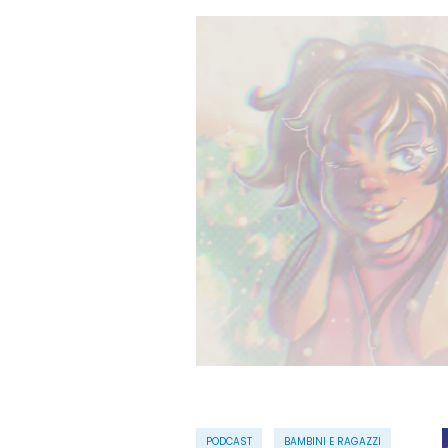
PODCAST
BAMBINI E RAGAZZI